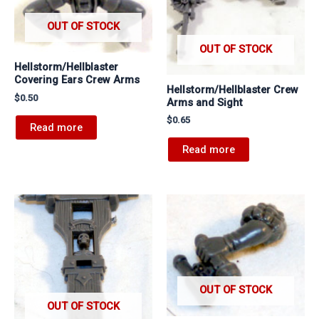
OUT OF STOCK
OUT OF STOCK
Hellstorm/Hellblaster
Covering Ears Crew Arms
Hellstorm/Hellblaster Crew
$
0.50
Arms and Sight
$
0.65
Read more
Read more
OUT OF STOCK
OUT OF STOCK