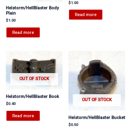
$
1.00
Helstorm/HellBlaster Body
Plain
Read more
$
1.00
Read more
OUT OF STOCK
Helstorm/HellBlaster Book
OUT OF STOCK
$
0.40
Read more
Helstorm/HellBlaster Bucket
$
0.50