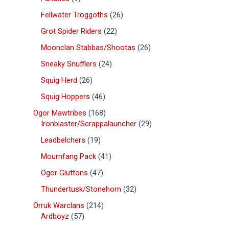
Fellwater Troggoths
26
Grot Spider Riders
22
Moonclan Stabbas/Shootas
26
Sneaky Snufflers
24
Squig Herd
26
Squig Hoppers
46
Ogor Mawtribes
168
Ironblaster/Scrappalauncher
29
Leadbelchers
19
Mournfang Pack
41
Ogor Gluttons
47
Thundertusk/Stonehorn
32
Orruk Warclans
214
Ardboyz
57