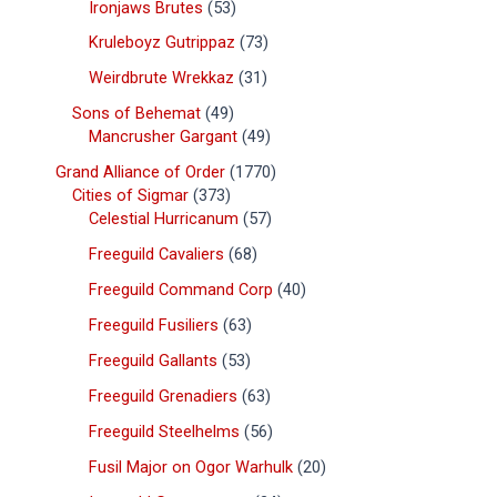
Ironjaws Brutes
53
Kruleboyz Gutrippaz
73
Weirdbrute Wrekkaz
31
Sons of Behemat
49
Mancrusher Gargant
49
Grand Alliance of Order
1770
Cities of Sigmar
373
Celestial Hurricanum
57
Freeguild Cavaliers
68
Freeguild Command Corp
40
Freeguild Fusiliers
63
Freeguild Gallants
53
Freeguild Grenadiers
63
Freeguild Steelhelms
56
Fusil Major on Ogor Warhulk
20