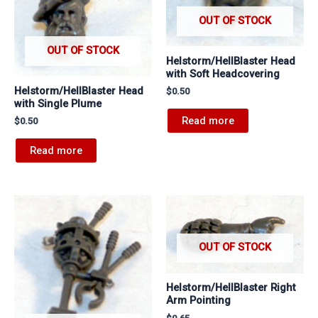
OUT OF STOCK
OUT OF STOCK
Helstorm/HellBlaster Head
with Soft Headcovering
Helstorm/HellBlaster Head
$
0.50
with Single Plume
Read more
$
0.50
Read more
OUT OF STOCK
Helstorm/HellBlaster Right
Arm Pointing