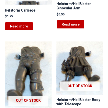
Helstorm/HellBlaster
Binocular Arm
Helstorm Carriage
$
0.50
$
1.75
Read more
Read more
OUT OF STOCK
Helstorm/HellBlaster Body
OUT OF STOCK
with Telescope