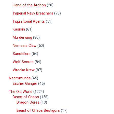
Hand of the Archon
20
Imperial Navy Breachers
73
Inquisitorial Agents
51
Kasrkin
61
Murderwing
80
Nemesis Claw
50
Sanctifiers
54
Wolf Scouts
84
Wrecka Krew
87
Necromunda
45
Escher Ganger
45
The Old World
1224
Beast of Chaos
158
Dragon Ogres
13
Beast of Chaos Bestigors
17