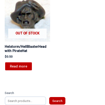
OUT OF STOCK
Helstorm/HellBlasterHead
with PirateHat
$
0.50
Read more
Search
Search