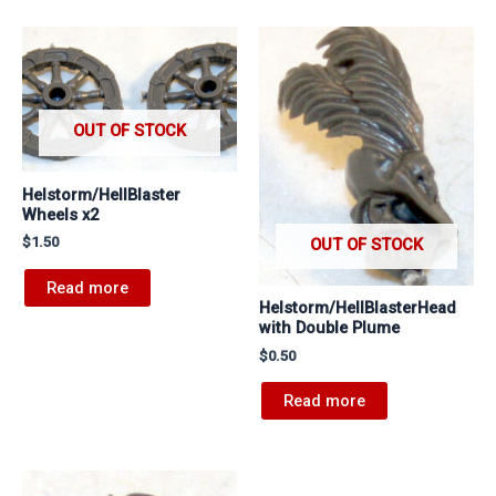
OUT OF STOCK
Helstorm/HellBlaster
Wheels x2
$
1.50
OUT OF STOCK
Read more
Helstorm/HellBlasterHead
with Double Plume
$
0.50
Read more