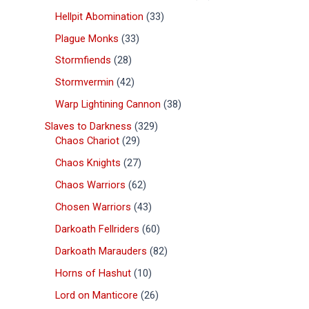
Hellpit Abomination
33
Plague Monks
33
Stormfiends
28
Stormvermin
42
Warp Lightining Cannon
38
Slaves to Darkness
329
Chaos Chariot
29
Chaos Knights
27
Chaos Warriors
62
Chosen Warriors
43
Darkoath Fellriders
60
Darkoath Marauders
82
Horns of Hashut
10
Lord on Manticore
26