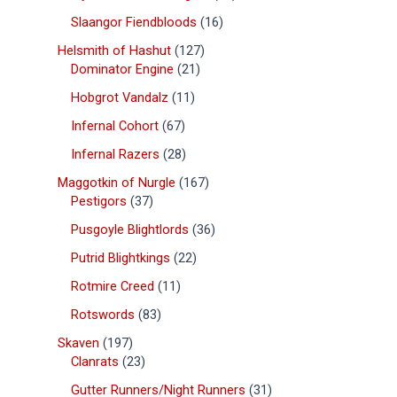
Slaangor Fiendbloods
16
Helsmith of Hashut
127
Dominator Engine
21
Hobgrot Vandalz
11
Infernal Cohort
67
Infernal Razers
28
Maggotkin of Nurgle
167
Pestigors
37
Pusgoyle Blightlords
36
Putrid Blightkings
22
Rotmire Creed
11
Rotswords
83
Skaven
197
Clanrats
23
Gutter Runners/Night Runners
31