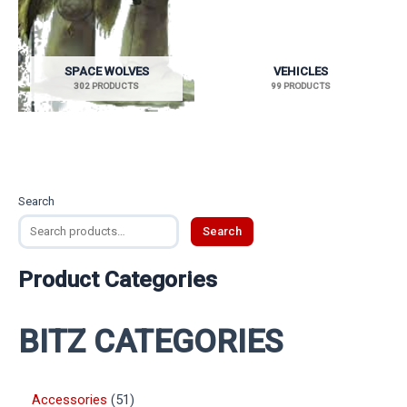
SPACE WOLVES
VEHICLES
302 PRODUCTS
99 PRODUCTS
Search
Search
Product Categories
BITZ CATEGORIES
Accessories
51