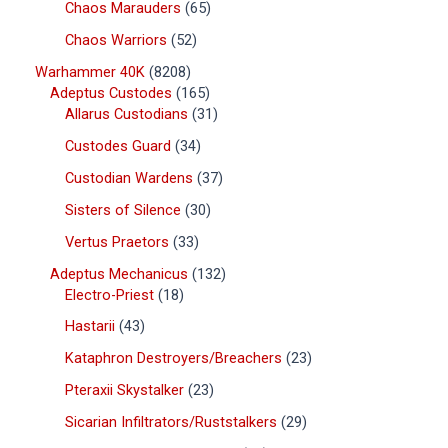
Chaos Marauders
65
Chaos Warriors
52
Warhammer 40K
8208
Adeptus Custodes
165
Allarus Custodians
31
Custodes Guard
34
Custodian Wardens
37
Sisters of Silence
30
Vertus Praetors
33
Adeptus Mechanicus
132
Electro-Priest
18
Hastarii
43
Kataphron Destroyers/Breachers
23
Pteraxii Skystalker
23
Sicarian Infiltrators/Ruststalkers
29