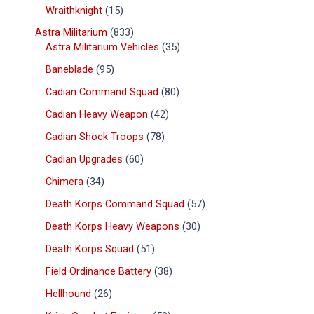
Wraithknight
15
Astra Militarium
833
Astra Militarium Vehicles
35
Baneblade
95
Cadian Command Squad
80
Cadian Heavy Weapon
42
Cadian Shock Troops
78
Cadian Upgrades
60
Chimera
34
Death Korps Command Squad
57
Death Korps Heavy Weapons
30
Death Korps Squad
51
Field Ordinance Battery
38
Hellhound
26