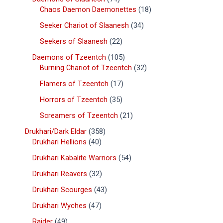
Chaos Daemon Daemonettes
18
Seeker Chariot of Slaanesh
34
Seekers of Slaanesh
22
Daemons of Tzeentch
105
Burning Chariot of Tzeentch
32
Flamers of Tzeentch
17
Horrors of Tzeentch
35
Screamers of Tzeentch
21
Drukhari/Dark Eldar
358
Drukhari Hellions
40
Drukhari Kabalite Warriors
54
Drukhari Reavers
32
Drukhari Scourges
43
Drukhari Wyches
47
Raider
49