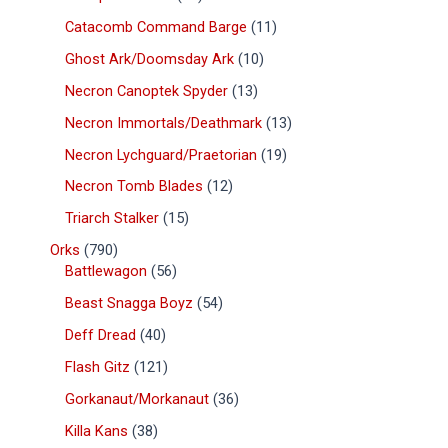
Catacomb Command Barge
11
Ghost Ark/Doomsday Ark
10
Necron Canoptek Spyder
13
Necron Immortals/Deathmark
13
Necron Lychguard/Praetorian
19
Necron Tomb Blades
12
Triarch Stalker
15
Orks
790
Battlewagon
56
Beast Snagga Boyz
54
Deff Dread
40
Flash Gitz
121
Gorkanaut/Morkanaut
36
Killa Kans
38