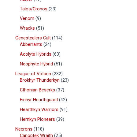
Talos/Cronos
33
Venom
9
Wracks
51
Genestealers Cult
114
Abberrants
24
Acolyte Hybrids
63
Neophyte Hybrid
51
League of Votann
232
Brokhyr Thunderkyn
23
Cthonian Beserks
37
Einhyr Hearthguard
42
Hearthkyn Warriors
91
Hernkyn Pioneers
39
Necrons
118
Canoptek Wraith
25