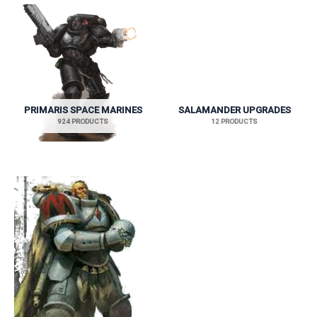
PRIMARIS SPACE MARINES
SALAMANDER UPGRADES
924 PRODUCTS
12 PRODUCTS