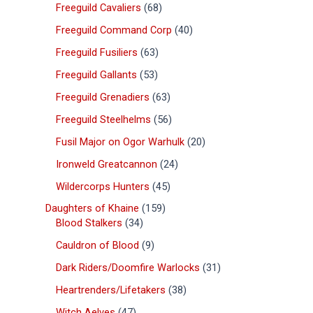
Freeguild Cavaliers
68
Freeguild Command Corp
40
Freeguild Fusiliers
63
Freeguild Gallants
53
Freeguild Grenadiers
63
Freeguild Steelhelms
56
Fusil Major on Ogor Warhulk
20
Ironweld Greatcannon
24
Wildercorps Hunters
45
Daughters of Khaine
159
Blood Stalkers
34
Cauldron of Blood
9
Dark Riders/Doomfire Warlocks
31
Heartrenders/Lifetakers
38
Witch Aelves
47