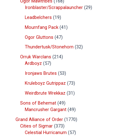
Ogor Mawtribes
168
Ironblaster/Scrappalauncher
29
Leadbelchers
19
Mournfang Pack
41
Ogor Gluttons
47
Thundertusk/Stonehorn
32
Orruk Warclans
214
Ardboyz
57
Ironjaws Brutes
53
Kruleboyz Gutrippaz
73
Weirdbrute Wrekkaz
31
Sons of Behemat
49
Mancrusher Gargant
49
Grand Alliance of Order
1770
Cities of Sigmar
373
Celestial Hurricanum
57