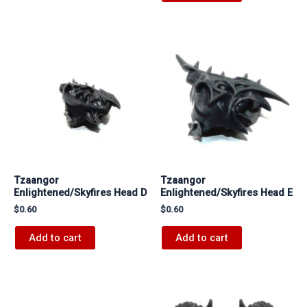
Tzaangor
Tzaangor
Enlightened/Skyfires Head D
Enlightened/Skyfires Head E
$
0.60
$
0.60
Add to cart
Add to cart