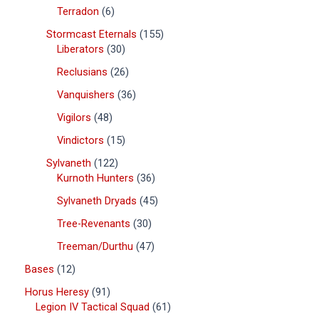
Terradon
6
Stormcast Eternals
155
Liberators
30
Reclusians
26
Vanquishers
36
Vigilors
48
Vindictors
15
Sylvaneth
122
Kurnoth Hunters
36
Sylvaneth Dryads
45
Tree-Revenants
30
Treeman/Durthu
47
Bases
12
Horus Heresy
91
Legion IV Tactical Squad
61