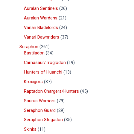
Auralan Sentinels
26
Auralan Wardens
21
Vanari Bladelords
24
Vanari Dawnriders
37
Seraphon
261
Bastiladon
34
Carnasaur/Troglodon
19
Hunters of Huanchi
13
Kroxigors
37
Raptadon Chargers/Hunters
45
Saurus Warriors
79
Seraphon Guard
29
Seraphon Stegadon
35
Skinks
11