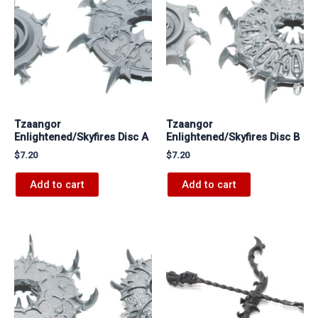
Tzaangor
Tzaangor
Enlightened/Skyfires Disc A
Enlightened/Skyfires Disc B
$
7.20
$
7.20
Add to cart
Add to cart