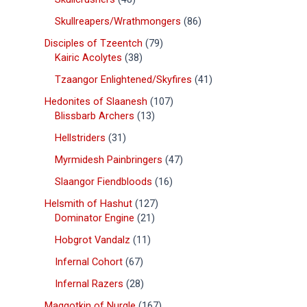
Skullreapers/Wrathmongers
86
Disciples of Tzeentch
79
Kairic Acolytes
38
Tzaangor Enlightened/Skyfires
41
Hedonites of Slaanesh
107
Blissbarb Archers
13
Hellstriders
31
Myrmidesh Painbringers
47
Slaangor Fiendbloods
16
Helsmith of Hashut
127
Dominator Engine
21
Hobgrot Vandalz
11
Infernal Cohort
67
Infernal Razers
28
Maggotkin of Nurgle
167