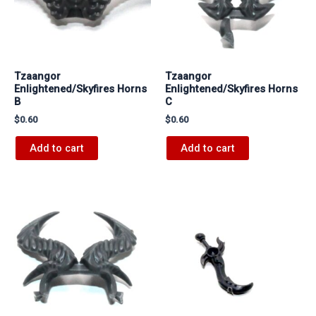
Tzaangor
Tzaangor
Enlightened/Skyfires Horns
Enlightened/Skyfires Horns
B
C
$
0.60
$
0.60
Add to cart
Add to cart