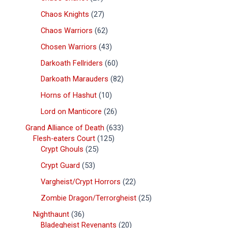
Chaos Knights
27
Chaos Warriors
62
Chosen Warriors
43
Darkoath Fellriders
60
Darkoath Marauders
82
Horns of Hashut
10
Lord on Manticore
26
Grand Alliance of Death
633
Flesh-eaters Court
125
Crypt Ghouls
25
Crypt Guard
53
Vargheist/Crypt Horrors
22
Zombie Dragon/Terrorgheist
25
Nighthaunt
36
Bladegheist Revenants
20