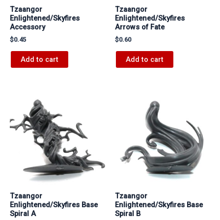
Tzaangor
Tzaangor
Enlightened/Skyfires
Enlightened/Skyfires
Accessory
Arrows of Fate
$
0.45
$
0.60
Add to cart
Add to cart
Tzaangor
Tzaangor
Enlightened/Skyfires Base
Enlightened/Skyfires Base
Spiral A
Spiral B