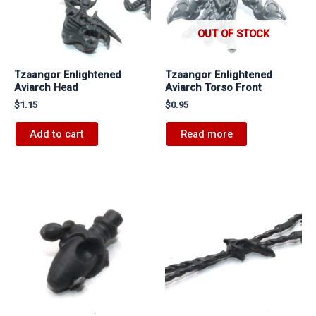
OUT OF STOCK
Tzaangor Enlightened
Tzaangor Enlightened
Aviarch Head
Aviarch Torso Front
$
1.15
$
0.95
Add to cart
Read more