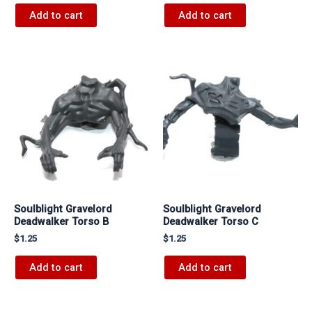
Add to cart
Add to cart
Soulblight Gravelord
Soulblight Gravelord
Deadwalker Torso B
Deadwalker Torso C
$
1.25
$
1.25
Add to cart
Add to cart