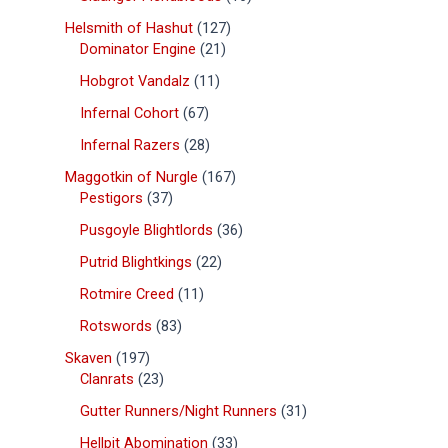
Helsmith of Hashut
127
Dominator Engine
21
Hobgrot Vandalz
11
Infernal Cohort
67
Infernal Razers
28
Maggotkin of Nurgle
167
Pestigors
37
Pusgoyle Blightlords
36
Putrid Blightkings
22
Rotmire Creed
11
Rotswords
83
Skaven
197
Clanrats
23
Gutter Runners/Night Runners
31
Hellpit Abomination
33