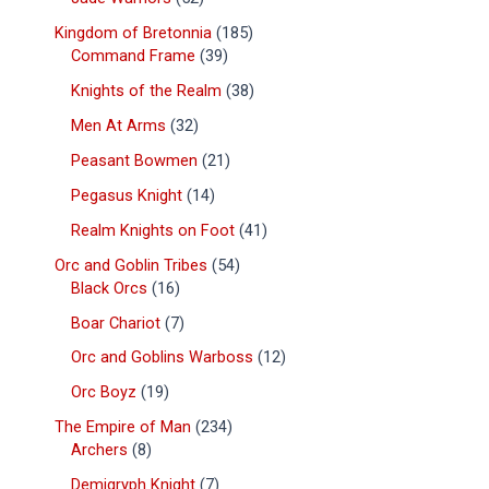
Kingdom of Bretonnia
185
Command Frame
39
Knights of the Realm
38
Men At Arms
32
Peasant Bowmen
21
Pegasus Knight
14
Realm Knights on Foot
41
Orc and Goblin Tribes
54
Black Orcs
16
Boar Chariot
7
Orc and Goblins Warboss
12
Orc Boyz
19
The Empire of Man
234
Archers
8
Demigryph Knight
7