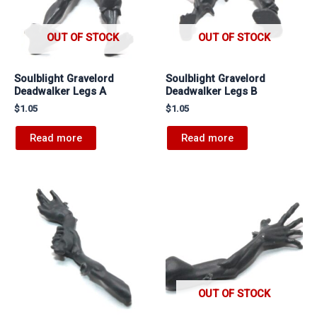
OUT OF STOCK
OUT OF STOCK
Soulblight Gravelord
Soulblight Gravelord
Deadwalker Legs A
Deadwalker Legs B
$
1.05
$
1.05
Read more
Read more
OUT OF STOCK