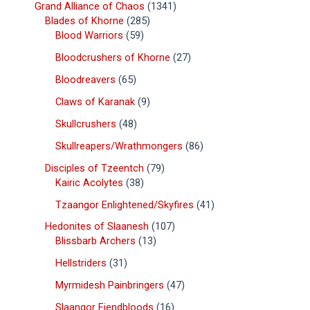
Grand Alliance of Chaos
1341
Blades of Khorne
285
Blood Warriors
59
Bloodcrushers of Khorne
27
Bloodreavers
65
Claws of Karanak
9
Skullcrushers
48
Skullreapers/Wrathmongers
86
Disciples of Tzeentch
79
Kairic Acolytes
38
Tzaangor Enlightened/Skyfires
41
Hedonites of Slaanesh
107
Blissbarb Archers
13
Hellstriders
31
Myrmidesh Painbringers
47
Slaangor Fiendbloods
16