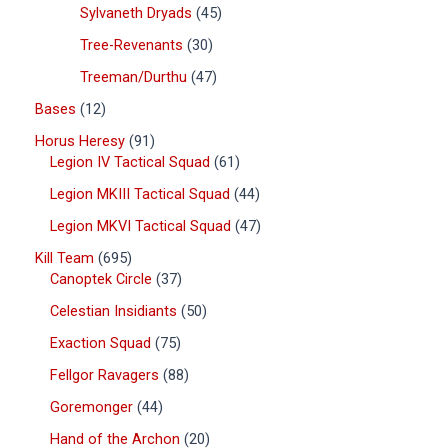
Sylvaneth Dryads
45
Tree-Revenants
30
Treeman/Durthu
47
Bases
12
Horus Heresy
91
Legion IV Tactical Squad
61
Legion MKIII Tactical Squad
44
Legion MKVI Tactical Squad
47
Kill Team
695
Canoptek Circle
37
Celestian Insidiants
50
Exaction Squad
75
Fellgor Ravagers
88
Goremonger
44
Hand of the Archon
20