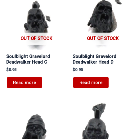
OUT OF STOCK
OUT OF STOCK
Soulblight Gravelord
Soulblight Gravelord
Deadwalker Head C
Deadwalker Head D
$
0.95
$
0.95
Read more
Read more