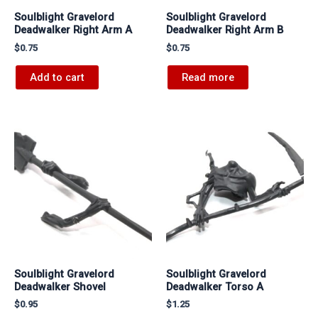
Soulblight Gravelord
Soulblight Gravelord
Deadwalker Right Arm A
Deadwalker Right Arm B
$
0.75
$
0.75
Add to cart
Read more
Soulblight Gravelord
Soulblight Gravelord
Deadwalker Shovel
Deadwalker Torso A
$
0.95
$
1.25