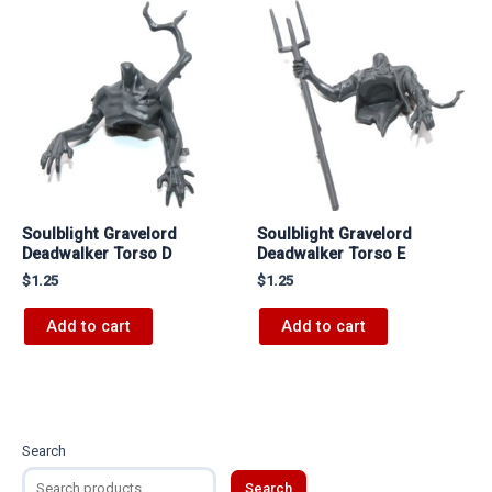
Soulblight Gravelord
Soulblight Gravelord
Deadwalker Torso D
Deadwalker Torso E
$
1.25
$
1.25
Add to cart
Add to cart
Search
Search