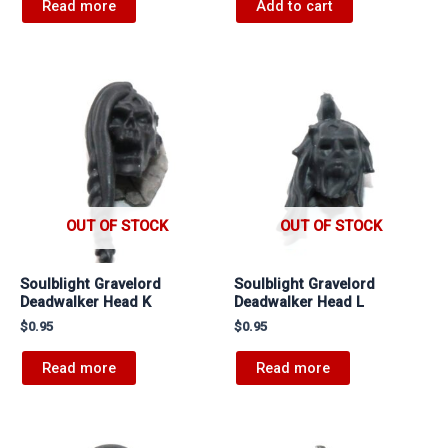
Read more
Add to cart
OUT OF STOCK
OUT OF STOCK
Soulblight Gravelord
Soulblight Gravelord
Deadwalker Head K
Deadwalker Head L
$
0.95
$
0.95
Read more
Read more