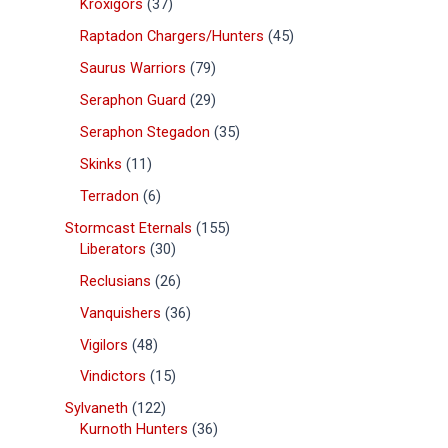
Kroxigors
37
Raptadon Chargers/Hunters
45
Saurus Warriors
79
Seraphon Guard
29
Seraphon Stegadon
35
Skinks
11
Terradon
6
Stormcast Eternals
155
Liberators
30
Reclusians
26
Vanquishers
36
Vigilors
48
Vindictors
15
Sylvaneth
122
Kurnoth Hunters
36