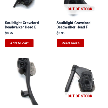
OUT OF STOCK
Soulblight Gravelord
Soulblight Gravelord
Deadwalker Head E
Deadwalker Head F
$
0.95
$
0.95
Add to cart
Read more
OUT OF STOCK