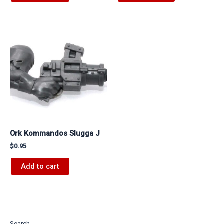
Ork Kommandos Slugga J
$
0.95
Add to cart
Search