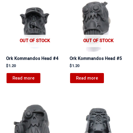
OUT OF STOCK
OUT OF STOCK
Ork Kommandos Head #4
Ork Kommandos Head #5
$
1.20
$
1.20
Read more
Read more