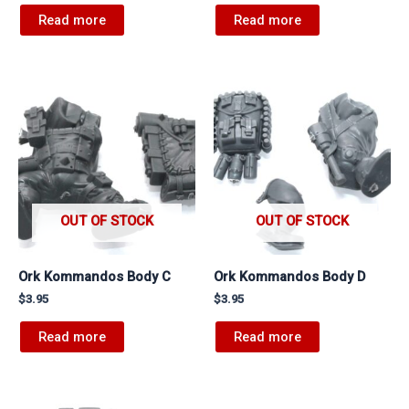
Read more
Read more
OUT OF STOCK
OUT OF STOCK
Ork Kommandos Body C
Ork Kommandos Body D
$
3.95
$
3.95
Read more
Read more