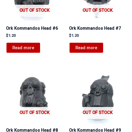
OUT OF STOCK
OUT OF STOCK
Ork Kommandos Head #6
Ork Kommandos Head #7
$
1.20
$
1.20
Read more
Read more
OUT OF STOCK
OUT OF STOCK
Ork Kommandos Head #8
Ork Kommandos Head #9