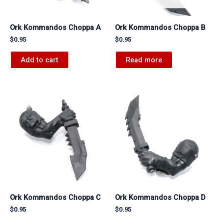
Ork Kommandos Choppa A
Ork Kommandos Choppa B
$
0.95
$
0.95
Add to cart
Read more
Ork Kommandos Choppa C
Ork Kommandos Choppa D
$
0.95
$
0.95