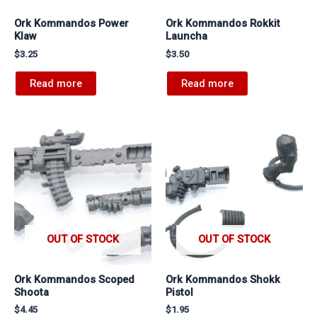
Ork Kommandos Power
Ork Kommandos Rokkit
Klaw
Launcha
$
3.25
$
3.50
Read more
Read more
OUT OF STOCK
OUT OF STOCK
Ork Kommandos Scoped
Ork Kommandos Shokk
Shoota
Pistol
$
4.45
$
1.95