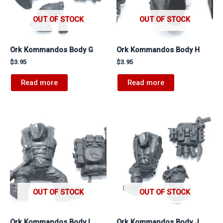
OUT OF STOCK
OUT OF STOCK
Ork Kommandos Body G
Ork Kommandos Body H
$
3.95
$
3.95
Read more
Read more
OUT OF STOCK
OUT OF STOCK
Ork Kommandos Body I
Ork Kommandos Body J