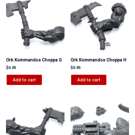
Ork Kommandos Choppa G
Ork Kommandos Choppa H
$
0.95
$
0.95
Add to cart
Add to cart