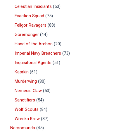
Celestian Insidiants
50
Exaction Squad
75
Fellgor Ravagers
88
Goremonger
44
Hand of the Archon
20
Imperial Navy Breachers
73
Inquisitorial Agents
51
Kasrkin
61
Murderwing
80
Nemesis Claw
50
Sanctifiers
54
Wolf Scouts
84
Wrecka Krew
87
Necromunda
45