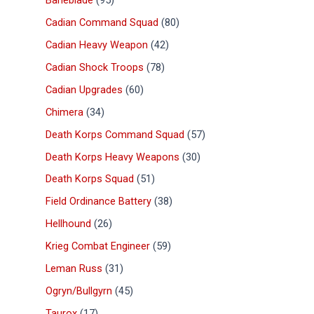
Cadian Command Squad
80
Cadian Heavy Weapon
42
Cadian Shock Troops
78
Cadian Upgrades
60
Chimera
34
Death Korps Command Squad
57
Death Korps Heavy Weapons
30
Death Korps Squad
51
Field Ordinance Battery
38
Hellhound
26
Krieg Combat Engineer
59
Leman Russ
31
Ogryn/Bullgyrn
45
Taurox
17