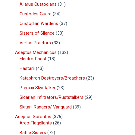
Allarus Custodians
31
Custodes Guard
34
Custodian Wardens
37
Sisters of Silence
30
Vertus Praetors
33
Adeptus Mechanicus
132
Electro-Priest
18
Hastarii
43
Kataphron Destroyers/Breachers
23
Pteraxii Skystalker
23
Sicarian Infiltrators/Ruststalkers
29
Skitarii Rangers/ Vanguard
39
Adeptus Sororitas
376
Arco-Flagellants
26
Battle Sisters
72