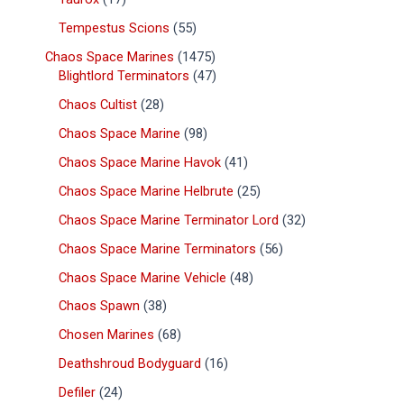
Tempestus Scions
55
Chaos Space Marines
1475
Blightlord Terminators
47
Chaos Cultist
28
Chaos Space Marine
98
Chaos Space Marine Havok
41
Chaos Space Marine Helbrute
25
Chaos Space Marine Terminator Lord
32
Chaos Space Marine Terminators
56
Chaos Space Marine Vehicle
48
Chaos Spawn
38
Chosen Marines
68
Deathshroud Bodyguard
16
Defiler
24