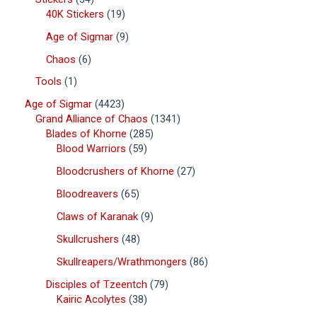
40K Stickers
19
Age of Sigmar
9
Chaos
6
Tools
1
Age of Sigmar
4423
Grand Alliance of Chaos
1341
Blades of Khorne
285
Blood Warriors
59
Bloodcrushers of Khorne
27
Bloodreavers
65
Claws of Karanak
9
Skullcrushers
48
Skullreapers/Wrathmongers
86
Disciples of Tzeentch
79
Kairic Acolytes
38