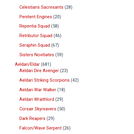
Celestians Sacresants
28
Penitent Engines
20
Repentia Squad
58
Retributor Squad
46
Seraphin Squad
67
Sisters Novitiates
59
Aeldari/Eldar
681
Aeldari Dire Avenger
23
Aeldari Striking Scorpions
42
Aeldari War Walker
18
Aeldari Wraithlord
29
Corsair Skyreavers
50
Dark Reapers
29
Falcon/Wave Serpent
26