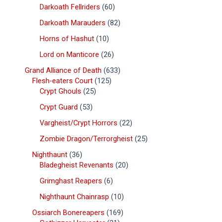
Darkoath Fellriders
60
Darkoath Marauders
82
Horns of Hashut
10
Lord on Manticore
26
Grand Alliance of Death
633
Flesh-eaters Court
125
Crypt Ghouls
25
Crypt Guard
53
Vargheist/Crypt Horrors
22
Zombie Dragon/Terrorgheist
25
Nighthaunt
36
Bladegheist Revenants
20
Grimghast Reapers
6
Nighthaunt Chainrasp
10
Ossiarch Bonereapers
169