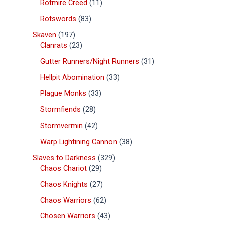
Rotmire Creed
11
Rotswords
83
Skaven
197
Clanrats
23
Gutter Runners/Night Runners
31
Hellpit Abomination
33
Plague Monks
33
Stormfiends
28
Stormvermin
42
Warp Lightining Cannon
38
Slaves to Darkness
329
Chaos Chariot
29
Chaos Knights
27
Chaos Warriors
62
Chosen Warriors
43