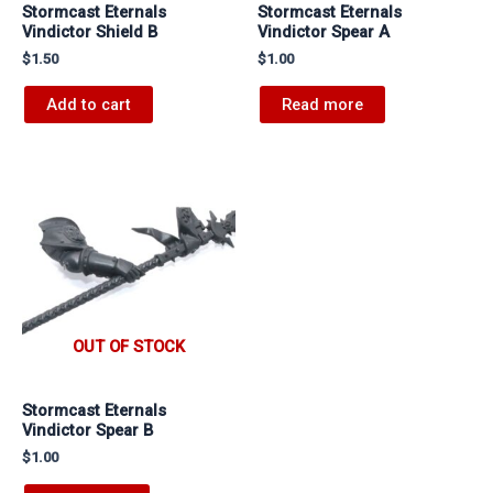
Stormcast Eternals
Stormcast Eternals
Vindictor Shield B
Vindictor Spear A
$
1.50
$
1.00
Add to cart
Read more
OUT OF STOCK
Stormcast Eternals
Vindictor Spear B
$
1.00