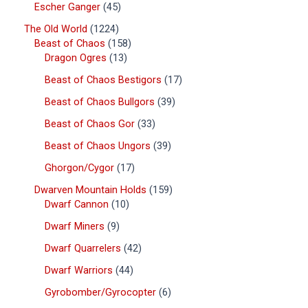
Escher Ganger
45
The Old World
1224
Beast of Chaos
158
Dragon Ogres
13
Beast of Chaos Bestigors
17
Beast of Chaos Bullgors
39
Beast of Chaos Gor
33
Beast of Chaos Ungors
39
Ghorgon/Cygor
17
Dwarven Mountain Holds
159
Dwarf Cannon
10
Dwarf Miners
9
Dwarf Quarrelers
42
Dwarf Warriors
44
Gyrobomber/Gyrocopter
6