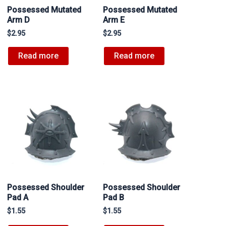
Possessed Mutated
Possessed Mutated
Arm D
Arm E
$
2.95
$
2.95
Read more
Read more
Possessed Shoulder
Possessed Shoulder
Pad A
Pad B
$
1.55
$
1.55