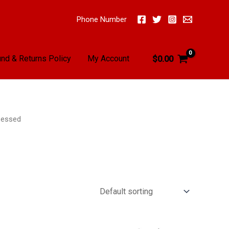
Phone Number
nd & Returns Policy
My Account
$
0.00
sessed