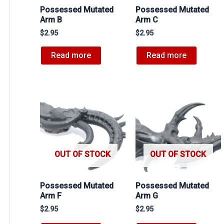
Possessed Mutated
Possessed Mutated
Arm B
Arm C
$
2.95
$
2.95
Read more
Read more
OUT OF STOCK
OUT OF STOCK
Possessed Mutated
Possessed Mutated
Arm F
Arm G
$
2.95
$
2.95