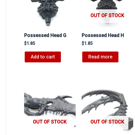
OUT OF STOCK
Possessed Head G
Possessed Head H
$
1.85
$
1.85
Add to cart
Read more
OUT OF STOCK
OUT OF STOCK