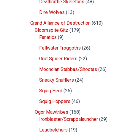
Deathrattle Skeletons
48
Dire Wolves
13
Grand Alliance of Destruction
610
Gloomspite Gitz
179
Fanatics
9
Fellwater Troggoths
26
Grot Spider Riders
22
Moonclan Stabbas/Shootas
26
Sneaky Snufflers
24
Squig Herd
26
Squig Hoppers
46
Ogor Mawtribes
168
Ironblaster/Scrappalauncher
29
Leadbelchers
19