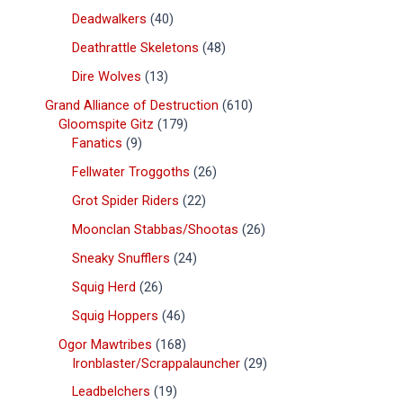
Deadwalkers
40
Deathrattle Skeletons
48
Dire Wolves
13
Grand Alliance of Destruction
610
Gloomspite Gitz
179
Fanatics
9
Fellwater Troggoths
26
Grot Spider Riders
22
Moonclan Stabbas/Shootas
26
Sneaky Snufflers
24
Squig Herd
26
Squig Hoppers
46
Ogor Mawtribes
168
Ironblaster/Scrappalauncher
29
Leadbelchers
19