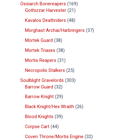
Ossiarch Bonereapers
169
Gothizzar Harvester
21
Kavalos Deathriders
48
Morghast Archai/Harbringers
37
Mortek Guard
38
Mortek Triaxes
38
Mortis Reapers
31
Necropolis Stalkers
25
Soulblight Gravelords
303
Barrow Guard
32
Barrow Knight
29
Black Knight/Hex Wraith
26
Blood Knights
39
Corpse Cart
44
Coven Throne/Mortis Engine
32