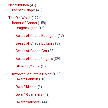
Necromunda
45
Escher Ganger
45
The Old World
1224
Beast of Chaos
158
Dragon Ogres
13
Beast of Chaos Bestigors
17
Beast of Chaos Bullgors
39
Beast of Chaos Gor
33
Beast of Chaos Ungors
39
Ghorgon/Cygor
17
Dwarven Mountain Holds
159
Dwarf Cannon
10
Dwarf Miners
9
Dwarf Quarrelers
42
Dwarf Warriors
44