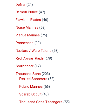
Defiler
24
Demon Prince
47
Flawless Blades
46
Noise Marines
58
Plague Marines
75
Possessed
33
Raptors / Warp Talons
58
Red Corsair Raider
78
Soulgrinder
12
Thousand Sons
203
Exalted Sorcerers
52
Rubric Marines
56
Scarab Occult
40
Thousand Sons Tzaangors
55