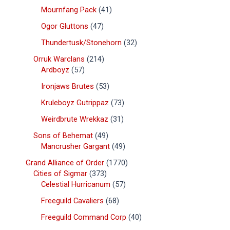
Mournfang Pack
41
Ogor Gluttons
47
Thundertusk/Stonehorn
32
Orruk Warclans
214
Ardboyz
57
Ironjaws Brutes
53
Kruleboyz Gutrippaz
73
Weirdbrute Wrekkaz
31
Sons of Behemat
49
Mancrusher Gargant
49
Grand Alliance of Order
1770
Cities of Sigmar
373
Celestial Hurricanum
57
Freeguild Cavaliers
68
Freeguild Command Corp
40