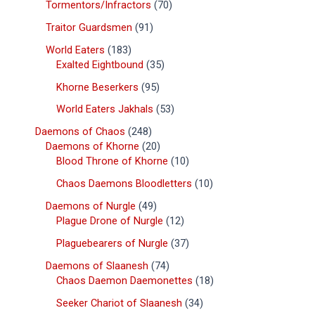
Tormentors/Infractors
70
Traitor Guardsmen
91
World Eaters
183
Exalted Eightbound
35
Khorne Beserkers
95
World Eaters Jakhals
53
Daemons of Chaos
248
Daemons of Khorne
20
Blood Throne of Khorne
10
Chaos Daemons Bloodletters
10
Daemons of Nurgle
49
Plague Drone of Nurgle
12
Plaguebearers of Nurgle
37
Daemons of Slaanesh
74
Chaos Daemon Daemonettes
18
Seeker Chariot of Slaanesh
34