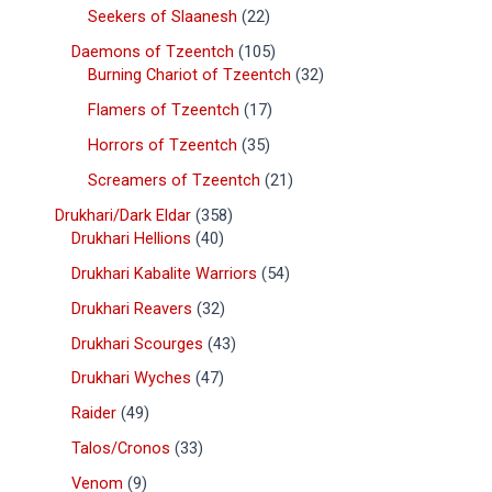
Seekers of Slaanesh
22
Daemons of Tzeentch
105
Burning Chariot of Tzeentch
32
Flamers of Tzeentch
17
Horrors of Tzeentch
35
Screamers of Tzeentch
21
Drukhari/Dark Eldar
358
Drukhari Hellions
40
Drukhari Kabalite Warriors
54
Drukhari Reavers
32
Drukhari Scourges
43
Drukhari Wyches
47
Raider
49
Talos/Cronos
33
Venom
9