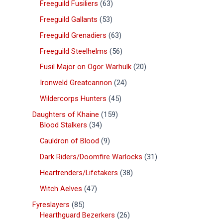
Freeguild Fusiliers
63
Freeguild Gallants
53
Freeguild Grenadiers
63
Freeguild Steelhelms
56
Fusil Major on Ogor Warhulk
20
Ironweld Greatcannon
24
Wildercorps Hunters
45
Daughters of Khaine
159
Blood Stalkers
34
Cauldron of Blood
9
Dark Riders/Doomfire Warlocks
31
Heartrenders/Lifetakers
38
Witch Aelves
47
Fyreslayers
85
Hearthguard Bezerkers
26