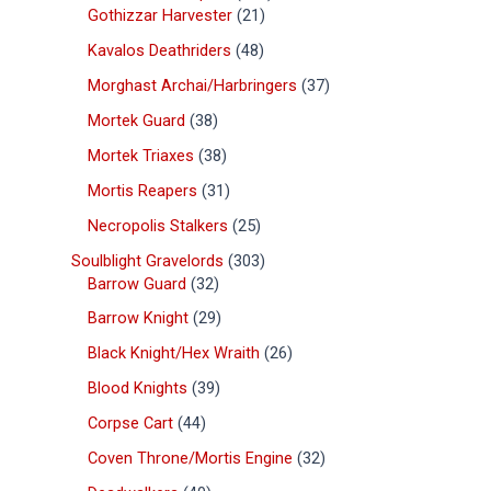
Gothizzar Harvester
21
Kavalos Deathriders
48
Morghast Archai/Harbringers
37
Mortek Guard
38
Mortek Triaxes
38
Mortis Reapers
31
Necropolis Stalkers
25
Soulblight Gravelords
303
Barrow Guard
32
Barrow Knight
29
Black Knight/Hex Wraith
26
Blood Knights
39
Corpse Cart
44
Coven Throne/Mortis Engine
32