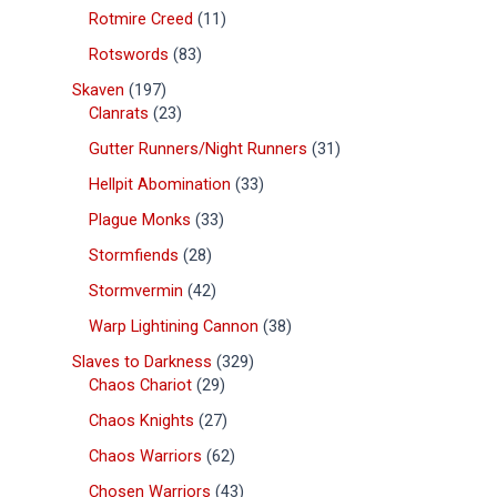
Rotmire Creed
11
Rotswords
83
Skaven
197
Clanrats
23
Gutter Runners/Night Runners
31
Hellpit Abomination
33
Plague Monks
33
Stormfiends
28
Stormvermin
42
Warp Lightining Cannon
38
Slaves to Darkness
329
Chaos Chariot
29
Chaos Knights
27
Chaos Warriors
62
Chosen Warriors
43