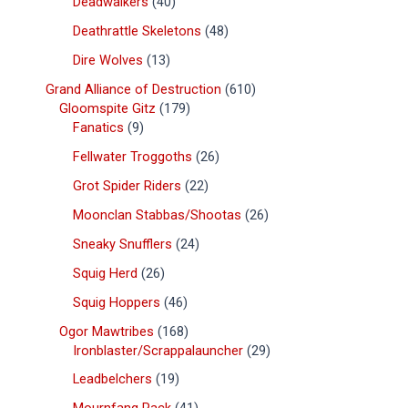
Deadwalkers
40
Deathrattle Skeletons
48
Dire Wolves
13
Grand Alliance of Destruction
610
Gloomspite Gitz
179
Fanatics
9
Fellwater Troggoths
26
Grot Spider Riders
22
Moonclan Stabbas/Shootas
26
Sneaky Snufflers
24
Squig Herd
26
Squig Hoppers
46
Ogor Mawtribes
168
Ironblaster/Scrappalauncher
29
Leadbelchers
19