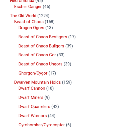
Necromunda
45
Escher Ganger
45
The Old World
1224
Beast of Chaos
158
Dragon Ogres
13
Beast of Chaos Bestigors
17
Beast of Chaos Bullgors
39
Beast of Chaos Gor
33
Beast of Chaos Ungors
39
Ghorgon/Cygor
17
Dwarven Mountain Holds
159
Dwarf Cannon
10
Dwarf Miners
9
Dwarf Quarrelers
42
Dwarf Warriors
44
Gyrobomber/Gyrocopter
6