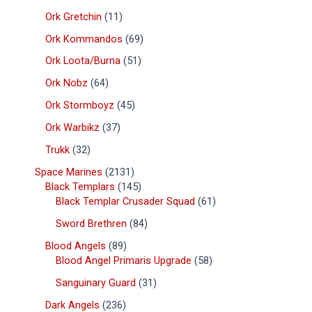
Ork Gretchin
11
Ork Kommandos
69
Ork Loota/Burna
51
Ork Nobz
64
Ork Stormboyz
45
Ork Warbikz
37
Trukk
32
Space Marines
2131
Black Templars
145
Black Templar Crusader Squad
61
Sword Brethren
84
Blood Angels
89
Blood Angel Primaris Upgrade
58
Sanguinary Guard
31
Dark Angels
236