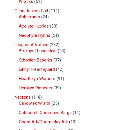
Wracks
51
Genestealers Cult
114
Abberrants
24
Acolyte Hybrids
63
Neophyte Hybrid
51
League of Votann
232
Brokhyr Thunderkyn
23
Cthonian Beserks
37
Einhyr Hearthguard
42
Hearthkyn Warriors
91
Hernkyn Pioneers
39
Necrons
118
Canoptek Wraith
25
Catacomb Command Barge
11
Ghost Ark/Doomsday Ark
10