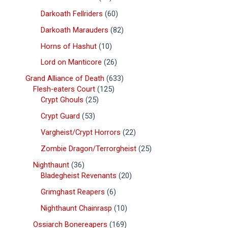
Darkoath Fellriders
60
Darkoath Marauders
82
Horns of Hashut
10
Lord on Manticore
26
Grand Alliance of Death
633
Flesh-eaters Court
125
Crypt Ghouls
25
Crypt Guard
53
Vargheist/Crypt Horrors
22
Zombie Dragon/Terrorgheist
25
Nighthaunt
36
Bladegheist Revenants
20
Grimghast Reapers
6
Nighthaunt Chainrasp
10
Ossiarch Bonereapers
169