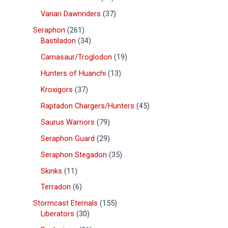
Vanari Dawnriders
37
Seraphon
261
Bastiladon
34
Carnasaur/Troglodon
19
Hunters of Huanchi
13
Kroxigors
37
Raptadon Chargers/Hunters
45
Saurus Warriors
79
Seraphon Guard
29
Seraphon Stegadon
35
Skinks
11
Terradon
6
Stormcast Eternals
155
Liberators
30