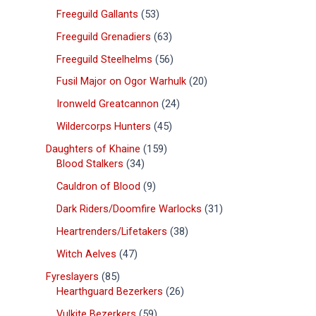
Freeguild Gallants
53
Freeguild Grenadiers
63
Freeguild Steelhelms
56
Fusil Major on Ogor Warhulk
20
Ironweld Greatcannon
24
Wildercorps Hunters
45
Daughters of Khaine
159
Blood Stalkers
34
Cauldron of Blood
9
Dark Riders/Doomfire Warlocks
31
Heartrenders/Lifetakers
38
Witch Aelves
47
Fyreslayers
85
Hearthguard Bezerkers
26
Vulkite Bezerkers
59