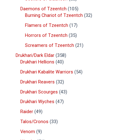
Daemons of Tzeentch
105
Burning Chariot of Tzeentch
32
Flamers of Tzeentch
17
Horrors of Tzeentch
35
Screamers of Tzeentch
21
Drukhari/Dark Eldar
358
Drukhari Hellions
40
Drukhari Kabalite Warriors
54
Drukhari Reavers
32
Drukhari Scourges
43
Drukhari Wyches
47
Raider
49
Talos/Cronos
33
Venom
9