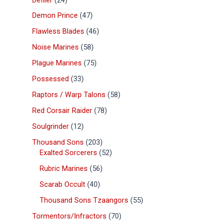
Demon Prince
47
Flawless Blades
46
Noise Marines
58
Plague Marines
75
Possessed
33
Raptors / Warp Talons
58
Red Corsair Raider
78
Soulgrinder
12
Thousand Sons
203
Exalted Sorcerers
52
Rubric Marines
56
Scarab Occult
40
Thousand Sons Tzaangors
55
Tormentors/Infractors
70