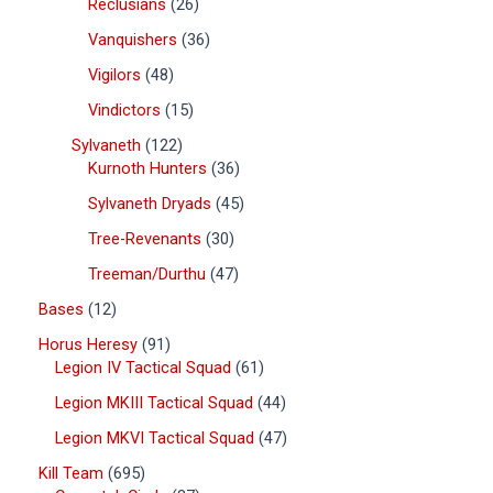
Reclusians
26
Vanquishers
36
Vigilors
48
Vindictors
15
Sylvaneth
122
Kurnoth Hunters
36
Sylvaneth Dryads
45
Tree-Revenants
30
Treeman/Durthu
47
Bases
12
Horus Heresy
91
Legion IV Tactical Squad
61
Legion MKIII Tactical Squad
44
Legion MKVI Tactical Squad
47
Kill Team
695