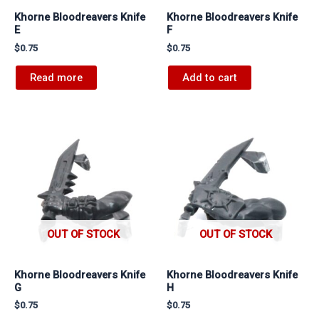
Khorne Bloodreavers Knife
Khorne Bloodreavers Knife
E
F
$
0.75
$
0.75
Read more
Add to cart
OUT OF STOCK
OUT OF STOCK
Khorne Bloodreavers Knife
Khorne Bloodreavers Knife
G
H
$
0.75
$
0.75