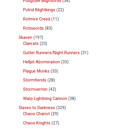
Pusgoyle Blightlords
36
Putrid Blightkings
22
Rotmire Creed
11
Rotswords
83
Skaven
197
Clanrats
23
Gutter Runners/Night Runners
31
Hellpit Abomination
33
Plague Monks
33
Stormfiends
28
Stormvermin
42
Warp Lightining Cannon
38
Slaves to Darkness
329
Chaos Chariot
29
Chaos Knights
27