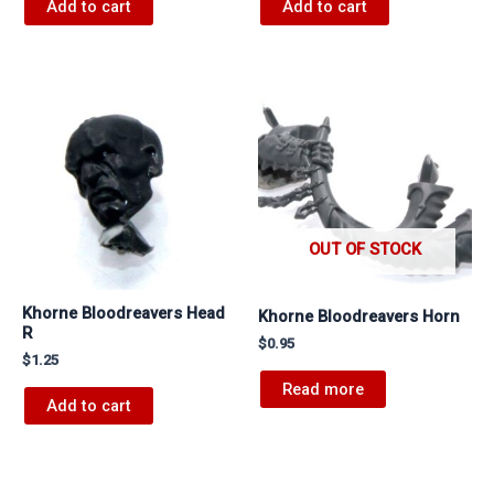
Add to cart
Add to cart
OUT OF STOCK
Khorne Bloodreavers Head
Khorne Bloodreavers Horn
R
$
0.95
$
1.25
Read more
Add to cart