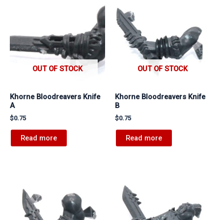
OUT OF STOCK
OUT OF STOCK
Khorne Bloodreavers Knife
Khorne Bloodreavers Knife
A
B
$
0.75
$
0.75
Read more
Read more