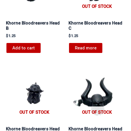
OUT OF STOCK
Khorne Bloodreavers Head
Khorne Bloodreavers Head
B
C
$
1.25
$
1.25
Add to cart
Read more
OUT OF STOCK
OUT OF STOCK
Khorne Bloodreavers Head
Khorne Bloodreavers Head