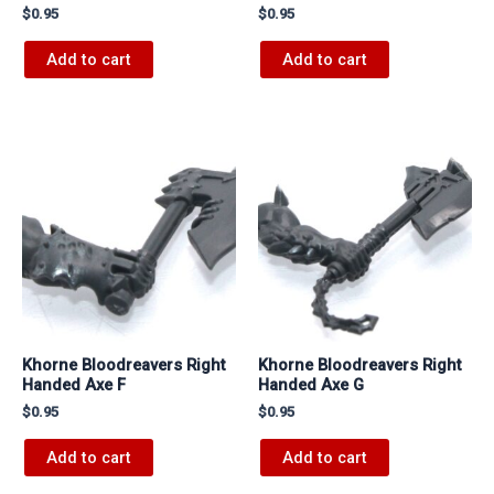
$
0.95
$
0.95
Add to cart
Add to cart
Khorne Bloodreavers Right
Khorne Bloodreavers Right
Handed Axe F
Handed Axe G
$
0.95
$
0.95
Add to cart
Add to cart