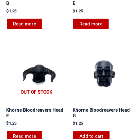
D
E
$
1.25
$
1.25
Read more
Read more
OUT OF STOCK
Khorne Bloodreavers Head
Khorne Bloodreavers Head
F
G
$
1.25
$
1.25
Read more
Add to cart