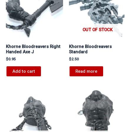
OUT OF STOCK
Khorne Bloodreavers Right
Khorne Bloodreavers
Handed Axe J
Standard
$
0.95
$
2.50
Add to cart
Read more