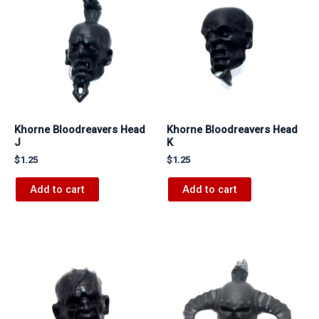
Khorne Bloodreavers Head
Khorne Bloodreavers Head
J
K
$
1.25
$
1.25
Add to cart
Add to cart