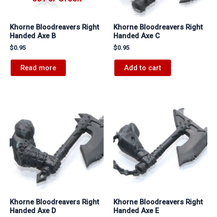
Khorne Bloodreavers Right
Khorne Bloodreavers Right
Handed Axe B
Handed Axe C
$
0.95
$
0.95
Read more
Add to cart
Khorne Bloodreavers Right
Khorne Bloodreavers Right
Handed Axe D
Handed Axe E