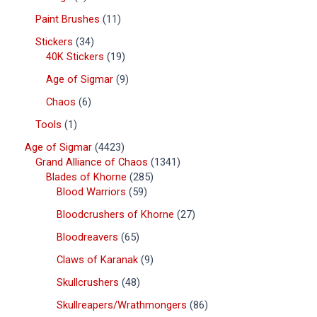
Paint Brushes
11
Stickers
34
40K Stickers
19
Age of Sigmar
9
Chaos
6
Tools
1
Age of Sigmar
4423
Grand Alliance of Chaos
1341
Blades of Khorne
285
Blood Warriors
59
Bloodcrushers of Khorne
27
Bloodreavers
65
Claws of Karanak
9
Skullcrushers
48
Skullreapers/Wrathmongers
86