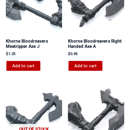
Khorne Bloodreavers
Khorne Bloodreavers Right
Meatripper Axe J
Handed Axe A
$
1.25
$
0.95
Add to cart
Add to cart
OUT OF STOCK