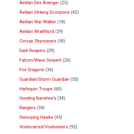
Aeldari Dire Avenger
23
Aeldari Striking Scorpions
42
Aeldari War Walker
18
Aeldari Wraithlord
29
Corsair Skyreavers
50
Dark Reapers
29
Falcon/Wave Serpent
26
Fire Dragons
34
Guardian/Storm Guardian
55
Harlequin Troupe
60
Howling Banshee's
34
Rangers
34
Swooping Hawks
45
Voidscarred/Voidreavers
92