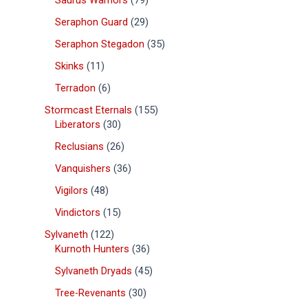
Saurus Warriors
79
Seraphon Guard
29
Seraphon Stegadon
35
Skinks
11
Terradon
6
Stormcast Eternals
155
Liberators
30
Reclusians
26
Vanquishers
36
Vigilors
48
Vindictors
15
Sylvaneth
122
Kurnoth Hunters
36
Sylvaneth Dryads
45
Tree-Revenants
30