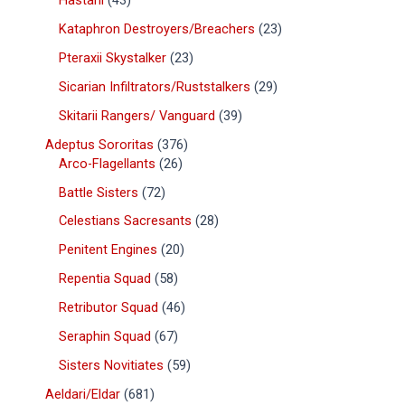
Kataphron Destroyers/Breachers
23
Pteraxii Skystalker
23
Sicarian Infiltrators/Ruststalkers
29
Skitarii Rangers/ Vanguard
39
Adeptus Sororitas
376
Arco-Flagellants
26
Battle Sisters
72
Celestians Sacresants
28
Penitent Engines
20
Repentia Squad
58
Retributor Squad
46
Seraphin Squad
67
Sisters Novitiates
59
Aeldari/Eldar
681