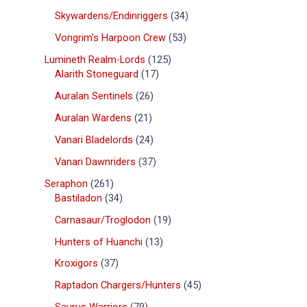
Skywardens/Endinriggers
34
Vongrim's Harpoon Crew
53
Lumineth Realm-Lords
125
Alarith Stoneguard
17
Auralan Sentinels
26
Auralan Wardens
21
Vanari Bladelords
24
Vanari Dawnriders
37
Seraphon
261
Bastiladon
34
Carnasaur/Troglodon
19
Hunters of Huanchi
13
Kroxigors
37
Raptadon Chargers/Hunters
45