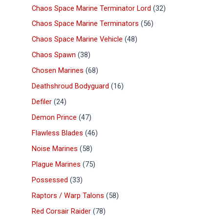
Chaos Space Marine Terminator Lord
32
Chaos Space Marine Terminators
56
Chaos Space Marine Vehicle
48
Chaos Spawn
38
Chosen Marines
68
Deathshroud Bodyguard
16
Defiler
24
Demon Prince
47
Flawless Blades
46
Noise Marines
58
Plague Marines
75
Possessed
33
Raptors / Warp Talons
58
Red Corsair Raider
78