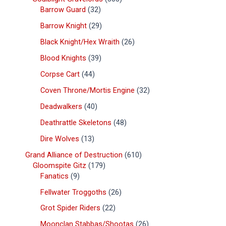
Barrow Guard
32
Barrow Knight
29
Black Knight/Hex Wraith
26
Blood Knights
39
Corpse Cart
44
Coven Throne/Mortis Engine
32
Deadwalkers
40
Deathrattle Skeletons
48
Dire Wolves
13
Grand Alliance of Destruction
610
Gloomspite Gitz
179
Fanatics
9
Fellwater Troggoths
26
Grot Spider Riders
22
Moonclan Stabbas/Shootas
26