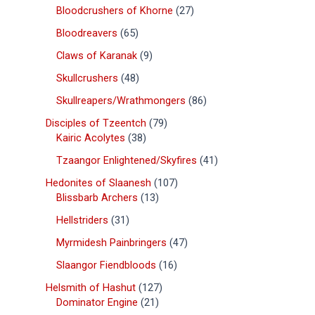
Bloodcrushers of Khorne
27
Bloodreavers
65
Claws of Karanak
9
Skullcrushers
48
Skullreapers/Wrathmongers
86
Disciples of Tzeentch
79
Kairic Acolytes
38
Tzaangor Enlightened/Skyfires
41
Hedonites of Slaanesh
107
Blissbarb Archers
13
Hellstriders
31
Myrmidesh Painbringers
47
Slaangor Fiendbloods
16
Helsmith of Hashut
127
Dominator Engine
21