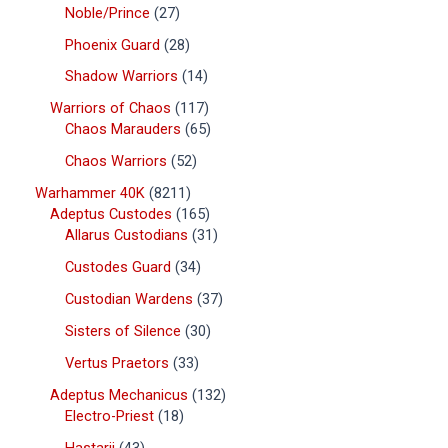
Noble/Prince
27
Phoenix Guard
28
Shadow Warriors
14
Warriors of Chaos
117
Chaos Marauders
65
Chaos Warriors
52
Warhammer 40K
8211
Adeptus Custodes
165
Allarus Custodians
31
Custodes Guard
34
Custodian Wardens
37
Sisters of Silence
30
Vertus Praetors
33
Adeptus Mechanicus
132
Electro-Priest
18
Hastarii
43