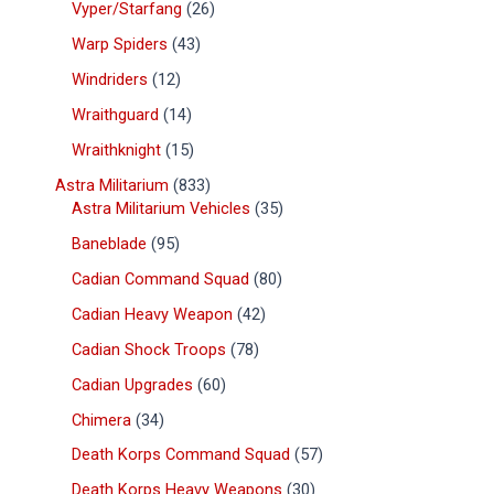
Vyper/Starfang
26
Warp Spiders
43
Windriders
12
Wraithguard
14
Wraithknight
15
Astra Militarium
833
Astra Militarium Vehicles
35
Baneblade
95
Cadian Command Squad
80
Cadian Heavy Weapon
42
Cadian Shock Troops
78
Cadian Upgrades
60
Chimera
34
Death Korps Command Squad
57
Death Korps Heavy Weapons
30