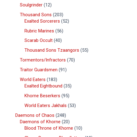
Soulgrinder
12
Thousand Sons
203
Exalted Sorcerers
52
Rubric Marines
56
Scarab Occult
40
Thousand Sons Tzaangors
55
Tormentors/Infractors
70
Traitor Guardsmen
91
World Eaters
183
Exalted Eightbound
35
Khorne Beserkers
95
World Eaters Jakhals
53
Daemons of Chaos
248
Daemons of Khorne
20
Blood Throne of Khorne
10