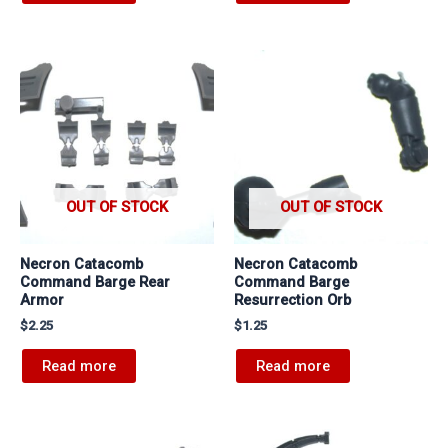
OUT OF STOCK
OUT OF STOCK
Necron Catacomb
Necron Catacomb
Command Barge Rear
Command Barge
Armor
Resurrection Orb
$
2.25
$
1.25
Read more
Read more