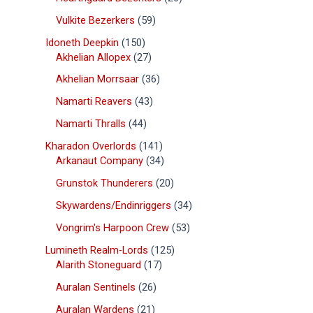
Vulkite Bezerkers
59
Idoneth Deepkin
150
Akhelian Allopex
27
Akhelian Morrsaar
36
Namarti Reavers
43
Namarti Thralls
44
Kharadon Overlords
141
Arkanaut Company
34
Grunstok Thunderers
20
Skywardens/Endinriggers
34
Vongrim's Harpoon Crew
53
Lumineth Realm-Lords
125
Alarith Stoneguard
17
Auralan Sentinels
26
Auralan Wardens
21