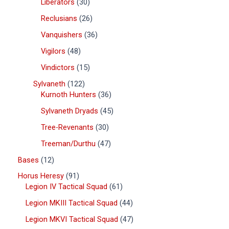
Liberators
30
Reclusians
26
Vanquishers
36
Vigilors
48
Vindictors
15
Sylvaneth
122
Kurnoth Hunters
36
Sylvaneth Dryads
45
Tree-Revenants
30
Treeman/Durthu
47
Bases
12
Horus Heresy
91
Legion IV Tactical Squad
61
Legion MKIII Tactical Squad
44
Legion MKVI Tactical Squad
47