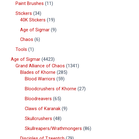
Paint Brushes
11
Stickers
34
40K Stickers
19
Age of Sigmar
9
Chaos
6
Tools
1
Age of Sigmar
4423
Grand Alliance of Chaos
1341
Blades of Khorne
285
Blood Warriors
59
Bloodcrushers of Khorne
27
Bloodreavers
65
Claws of Karanak
9
Skullcrushers
48
Skullreapers/Wrathmongers
86
Disciples of Tzeentch
79