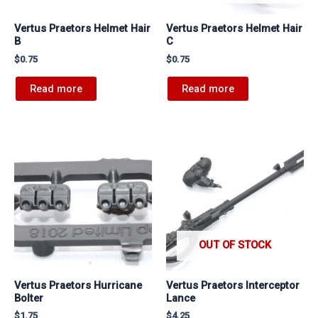
Vertus Praetors Helmet Hair
Vertus Praetors Helmet Hair
B
C
$
0.75
$
0.75
Read more
Read more
OUT OF STOCK
Vertus Praetors Hurricane
Vertus Praetors Interceptor
Bolter
Lance
$
1.75
$
4.25