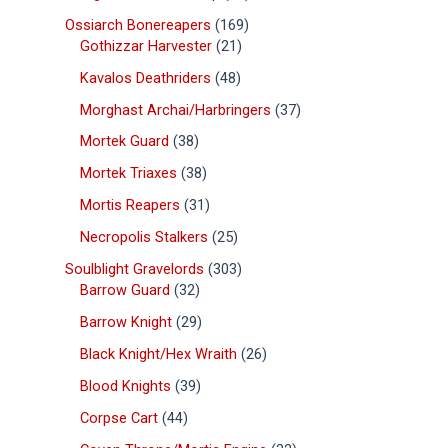
Ossiarch Bonereapers
169
Gothizzar Harvester
21
Kavalos Deathriders
48
Morghast Archai/Harbringers
37
Mortek Guard
38
Mortek Triaxes
38
Mortis Reapers
31
Necropolis Stalkers
25
Soulblight Gravelords
303
Barrow Guard
32
Barrow Knight
29
Black Knight/Hex Wraith
26
Blood Knights
39
Corpse Cart
44