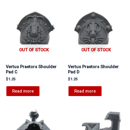
OUT OF STOCK
OUT OF STOCK
Vertus Praetors Shoulder
Vertus Praetors Shoulder
Pad C
Pad D
$
1.25
$
1.25
Read more
Read more