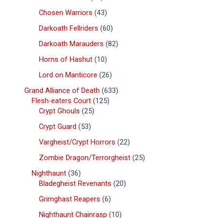
Chosen Warriors
43
Darkoath Fellriders
60
Darkoath Marauders
82
Horns of Hashut
10
Lord on Manticore
26
Grand Alliance of Death
633
Flesh-eaters Court
125
Crypt Ghouls
25
Crypt Guard
53
Vargheist/Crypt Horrors
22
Zombie Dragon/Terrorgheist
25
Nighthaunt
36
Bladegheist Revenants
20
Grimghast Reapers
6
Nighthaunt Chainrasp
10