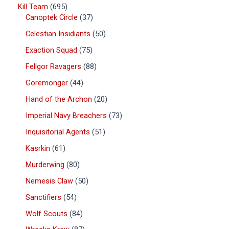
Kill Team
695
Canoptek Circle
37
Celestian Insidiants
50
Exaction Squad
75
Fellgor Ravagers
88
Goremonger
44
Hand of the Archon
20
Imperial Navy Breachers
73
Inquisitorial Agents
51
Kasrkin
61
Murderwing
80
Nemesis Claw
50
Sanctifiers
54
Wolf Scouts
84