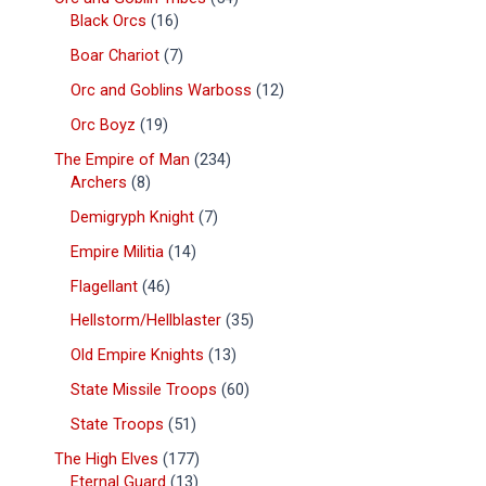
Black Orcs
16
Boar Chariot
7
Orc and Goblins Warboss
12
Orc Boyz
19
The Empire of Man
234
Archers
8
Demigryph Knight
7
Empire Militia
14
Flagellant
46
Hellstorm/Hellblaster
35
Old Empire Knights
13
State Missile Troops
60
State Troops
51
The High Elves
177
Eternal Guard
13