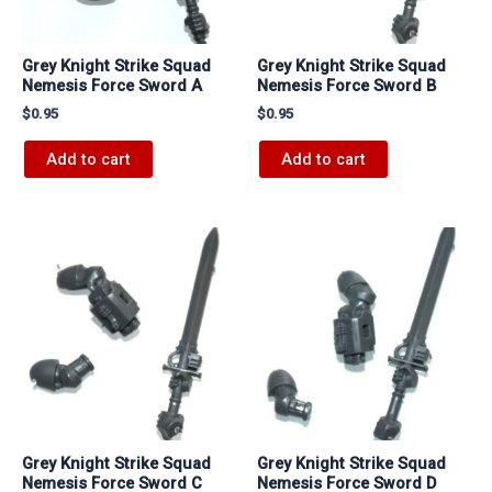
Grey Knight Strike Squad
Grey Knight Strike Squad
Nemesis Force Sword A
Nemesis Force Sword B
$
0.95
$
0.95
Add to cart
Add to cart
Grey Knight Strike Squad
Grey Knight Strike Squad
Nemesis Force Sword C
Nemesis Force Sword D