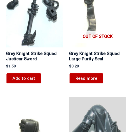
OUT OF STOCK
Grey Knight Strike Squad
Grey Knight Strike Squad
Justicar Sword
Large Purity Seal
$
1.50
$
0.20
Add to cart
Read more