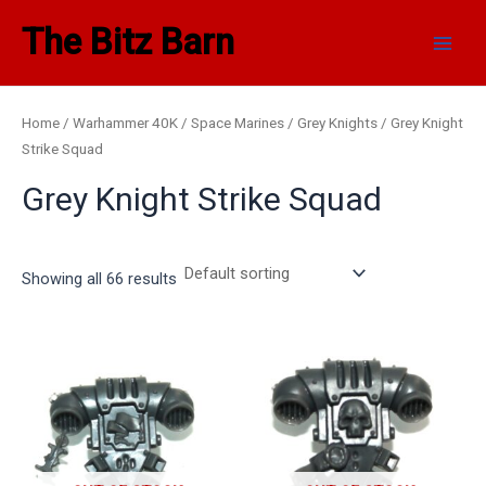
1
1
7
5
6
6
3
6
3
9
2
4
8
1
2
5
1
5
4
1
5
3
3
6
1
5
4
9
1
7
9
1
8
6
6
4
9
4
3
2
8
6
2
8
4
9
2
1
5
1
3
2
1
8
4
1
2
1
7
3
1
8
6
1
1
6
1
3
3
5
1
3
1
9
1
4
3
1
4
1
1
3
1
1
5
3
3
2
2
2
7
1
5
2
9
8
3
3
2
4
2
8
5
3
1
7
3
1
1
2
1
3
3
2
1
5
1
5
4
1
4
1
2
9
8
5
1
2
4
1
3
2
3
1
8
8
6
4
2
2
4
4
4
4
2
7
1
1
3
6
6
1
1
5
5
6
3
4
6
7
3
3
3
3
4
3
3
7
2
3
6
3
2
4
2
4
2
2
2
5
2
5
1
1
2
4
4
1
2
3
4
6
3
2
4
5
4
6
6
3
1
5
2
5
5
3
3
1
1
3
4
6
1
3
1
2
3
4
2
1
3
3
4
2
6
3
5
2
6
3
8
2
5
3
2
7
2
4
7
2
1
7
2
5
5
2
9
2
4
1
4
3
1
3
1
5
3
5
9
2
4
4
1
4
1
5
9
5
9
2
2
4
5
3
4
5
1
2
2
5
1
2
3
2
1
2
5
3
1
5
6
2
9
2
6
3
2
3
2
3
2
1
6
2
9
4
1
5
6
6
1
1
1
3
1
1
3
3
3
7
1
2
7
1
7
3
2
1
7
1
3
1
3
6
4
6
4
2
3
6
4
7
1
1
2
3
7
2
3
8
6
1
5
1
4
6
4
5
5
2
5
4
7
3
3
5
3
2
3
5
3
5
1
1
1
2
3
6
1
1
1
5
4
1
1
1
5
1
1
3
1
2
3
8
3
1
9
1
9
2
4
4
2
4
1
5
1
3
4
9
5
1
6
1
4
2
2
3
3
2
3
5
1
3
4
6
5
1
5
3
4
2
4
1
4
6
4
4
3
1
2
5
3
1
5
8
2
4
2
3
3
2
1
2
9
3
1
1
5
5
9
3
2
4
6
2
3
5
2
3
1
1
2
3
Skip
Main
The Bitz Barn
2
p
9
p
1
p
2
9
4
p
4
9
p
7
2
1
1
p
3
8
1
4
4
p
9
4
5
9
1
0
1
9
0
4
5
6
p
8
8
6
p
p
6
4
4
5
3
2
7
6
6
6
2
7
0
8
4
2
p
3
2
5
1
5
1
8
7
7
7
0
2
7
4
p
4
4
0
5
5
1
5
1
1
9
6
4
4
7
6
6
5
4
1
3
p
3
7
2
9
3
8
9
2
5
3
2
1
7
8
2
3
8
3
8
6
3
3
2
7
8
4
0
6
1
8
8
5
8
5
0
0
8
6
5
2
3
9
0
1
5
4
5
2
7
6
5
7
5
0
8
5
9
4
2
8
7
4
8
3
0
1
8
3
2
6
3
9
p
3
4
8
3
9
7
6
0
6
9
1
1
5
1
4
1
0
0
7
1
7
4
6
0
2
3
6
1
2
0
9
8
6
0
0
6
9
8
7
5
4
7
5
7
7
9
1
8
1
4
0
6
7
9
9
1
5
0
9
9
2
5
4
0
3
0
3
p
3
3
9
9
4
8
4
1
p
8
p
7
7
7
1
6
3
1
8
0
4
5
1
4
3
2
1
3
0
4
p
1
1
2
1
5
9
7
9
4
2
6
4
3
2
3
1
9
3
1
3
3
3
2
3
3
5
9
p
7
0
2
2
6
6
5
0
4
8
1
2
9
0
8
7
8
4
8
2
2
5
5
4
8
6
6
p
5
9
3
5
3
3
4
6
2
5
1
7
1
8
6
1
p
2
4
3
5
1
0
3
8
6
2
3
0
8
9
9
3
5
9
4
5
7
1
0
0
8
6
8
2
5
3
9
3
7
6
7
0
9
p
0
2
9
0
8
5
0
6
7
0
6
8
3
4
9
0
5
1
2
3
2
0
9
4
6
7
2
5
2
8
2
p
4
0
2
7
7
2
6
2
8
1
9
8
0
7
0
6
2
5
3
4
1
7
0
1
8
1
8
3
0
9
5
5
4
3
7
6
0
5
6
2
2
9
2
5
2
7
0
8
8
6
8
1
9
1
1
3
4
6
2
1
6
1
3
2
to
p
r
0
r
p
r
p
5
p
r
p
p
r
p
7
p
8
r
p
p
p
p
p
r
7
p
p
p
p
p
p
p
p
p
p
p
r
p
p
p
r
r
0
p
p
p
p
p
p
p
p
1
2
p
p
p
p
1
r
p
p
p
p
p
p
1
p
p
p
p
2
p
p
r
p
2
p
p
p
3
p
p
p
p
p
p
p
p
p
p
p
p
p
6
r
p
p
p
p
p
p
p
p
p
p
p
p
7
p
p
p
p
p
p
4
p
p
p
p
3
p
p
p
p
p
p
p
p
p
0
p
p
p
8
0
3
p
p
3
p
p
p
p
p
p
p
p
p
2
p
p
p
p
p
p
p
p
p
p
p
p
p
p
p
p
p
p
r
p
p
p
p
p
p
p
p
p
p
4
p
p
p
5
p
p
p
p
4
p
p
p
p
p
2
p
p
p
p
p
p
8
p
3
p
p
p
3
0
p
6
p
p
9
p
7
p
p
p
p
5
p
p
p
p
p
p
p
p
p
8
p
p
p
p
4
r
p
p
p
p
p
p
8
p
r
5
r
p
p
p
p
p
p
p
p
p
p
p
p
p
p
p
p
p
p
p
r
p
p
p
p
p
p
p
p
p
6
p
p
p
5
p
p
p
p
p
p
p
2
p
p
p
p
p
r
p
p
9
p
p
p
5
p
p
p
p
7
p
p
p
p
5
1
p
p
p
p
p
p
p
7
p
r
9
p
p
p
p
p
7
p
p
p
p
p
p
p
p
p
r
p
p
p
p
p
3
p
p
p
p
3
p
p
p
p
p
p
p
p
p
p
p
p
p
p
p
p
p
p
p
p
p
p
9
7
p
p
r
p
5
p
p
p
9
5
p
p
7
p
p
4
p
p
p
p
p
p
p
4
p
p
p
p
p
p
p
p
p
p
r
p
p
p
p
p
p
p
p
p
p
p
p
p
p
p
p
p
p
p
p
p
p
p
p
p
0
p
p
p
p
p
p
p
p
p
p
p
p
p
p
p
p
p
p
p
p
p
p
p
p
p
p
p
p
p
p
p
p
p
p
p
p
p
p
Men
content
r
o
p
o
r
o
r
p
r
o
r
r
o
r
p
r
p
o
r
r
r
r
r
o
p
r
r
r
r
r
r
r
r
r
r
r
o
r
r
r
o
o
p
r
r
r
r
r
r
r
r
p
p
r
r
r
r
p
o
r
r
r
r
r
r
p
r
r
r
r
4
r
r
o
r
3
r
r
r
p
r
r
r
r
r
r
r
r
r
r
r
r
r
p
o
r
r
r
r
r
r
r
r
r
r
r
r
p
r
r
r
r
r
r
p
r
r
r
r
p
r
r
r
r
r
r
r
r
r
p
r
r
r
p
8
p
r
r
1
r
r
r
r
r
r
r
r
r
p
r
r
r
r
r
r
r
r
r
r
r
r
r
r
r
r
r
r
o
r
r
r
r
r
r
r
r
r
r
p
r
r
r
p
r
r
r
r
p
r
r
r
r
r
p
r
r
r
r
r
r
p
r
p
r
r
r
p
p
r
p
r
r
p
r
p
r
r
r
r
p
r
r
r
r
r
r
r
r
r
p
r
r
r
r
p
o
r
r
r
r
r
r
p
r
o
p
o
r
r
r
r
r
r
r
r
r
r
r
r
r
r
r
r
r
r
r
o
r
r
r
r
r
r
r
r
r
p
r
r
r
p
r
r
r
r
r
r
r
p
r
r
r
r
r
o
r
r
p
r
r
r
p
r
r
r
r
p
r
r
r
r
p
p
r
r
r
r
r
r
r
p
r
o
p
r
r
r
r
r
5
r
r
r
r
r
r
r
r
r
o
r
r
r
r
r
p
r
r
r
r
p
r
r
r
r
r
r
r
r
r
r
r
r
r
r
r
r
r
r
r
r
r
r
p
0
r
r
o
r
p
r
r
r
p
p
r
r
p
r
r
1
r
r
r
r
r
r
r
p
r
r
r
r
r
r
r
r
r
r
o
r
r
r
r
r
r
r
r
r
r
r
r
r
r
r
r
r
r
r
r
r
r
r
r
r
p
r
r
r
r
r
r
r
r
r
r
r
r
r
r
r
r
r
r
r
r
r
r
r
r
r
r
r
r
r
r
r
r
r
r
r
r
r
r
o
d
r
d
o
d
o
r
o
d
o
o
d
o
r
o
r
d
o
o
o
o
o
d
r
o
o
o
o
o
o
o
o
o
o
o
d
o
o
o
d
d
r
o
o
o
o
o
o
o
o
r
r
o
o
o
o
r
d
o
o
o
o
o
o
r
o
o
o
o
p
o
o
d
o
p
o
o
o
r
o
o
o
o
o
o
o
o
o
o
o
o
o
r
d
o
o
o
o
o
o
o
o
o
o
o
o
r
o
o
o
o
o
o
r
o
o
o
o
r
o
o
o
o
o
o
o
o
o
r
o
o
o
r
p
r
o
o
p
o
o
o
o
o
o
o
o
o
r
o
o
o
o
o
o
o
o
o
o
o
o
o
o
o
o
o
o
d
o
o
o
o
o
o
o
o
o
o
r
o
o
o
r
o
o
o
o
r
o
o
o
o
o
r
o
o
o
o
o
o
r
o
r
o
o
o
r
r
o
r
o
o
r
o
r
o
o
o
o
r
o
o
o
o
o
o
o
o
o
r
o
o
o
o
r
d
o
o
o
o
o
o
r
o
d
r
d
o
o
o
o
o
o
o
o
o
o
o
o
o
o
o
o
o
o
o
d
o
o
o
o
o
o
o
o
o
r
o
o
o
r
o
o
o
o
o
o
o
r
o
o
o
o
o
d
o
o
r
o
o
o
r
o
o
o
o
r
o
o
o
o
r
r
o
o
o
o
o
o
o
r
o
d
r
o
o
o
o
o
p
o
o
o
o
o
o
o
o
o
d
o
o
o
o
o
r
o
o
o
o
r
o
o
o
o
o
o
o
o
o
o
o
o
o
o
o
o
o
o
o
o
o
o
r
p
o
o
d
o
r
o
o
o
r
r
o
o
r
o
o
p
o
o
o
o
o
o
o
r
o
o
o
o
o
o
o
o
o
o
d
o
o
o
o
o
o
o
o
o
o
o
o
o
o
o
o
o
o
o
o
o
o
o
o
o
r
o
o
o
o
o
o
o
o
o
o
o
o
o
o
o
o
o
o
o
o
o
o
o
o
o
o
o
o
o
o
o
o
o
o
o
o
o
o
d
u
o
u
d
u
d
o
d
u
d
d
u
d
o
d
o
u
d
d
d
d
d
u
o
d
d
d
d
d
d
d
d
d
d
d
u
d
d
d
u
u
o
d
d
d
d
d
d
d
d
o
o
d
d
d
d
o
u
d
d
d
d
d
d
o
d
d
d
d
r
d
d
u
d
r
d
d
d
o
d
d
d
d
d
d
d
d
d
d
d
d
d
o
u
d
d
d
d
d
d
d
d
d
d
d
d
o
d
d
d
d
d
d
o
d
d
d
d
o
d
d
d
d
d
d
d
d
d
o
d
d
d
o
r
o
d
d
r
d
d
d
d
d
d
d
d
d
o
d
d
d
d
d
d
d
d
d
d
d
d
d
d
d
d
d
d
u
d
d
d
d
d
d
d
d
d
d
o
d
d
d
o
d
d
d
d
o
d
d
d
d
d
o
d
d
d
d
d
d
o
d
o
d
d
d
o
o
d
o
d
d
o
d
o
d
d
d
d
o
d
d
d
d
d
d
d
d
d
o
d
d
d
d
o
u
d
d
d
d
d
d
o
d
u
o
u
d
d
d
d
d
d
d
d
d
d
d
d
d
d
d
d
d
d
d
u
d
d
d
d
d
d
d
d
d
o
d
d
d
o
d
d
d
d
d
d
d
o
d
d
d
d
d
u
d
d
o
d
d
d
o
d
d
d
d
o
d
d
d
d
o
o
d
d
d
d
d
d
d
o
d
u
o
d
d
d
d
d
r
d
d
d
d
d
d
d
d
d
u
d
d
d
d
d
o
d
d
d
d
o
d
d
d
d
d
d
d
d
d
d
d
d
d
d
d
d
d
d
d
d
d
d
o
r
d
d
u
d
o
d
d
d
o
o
d
d
o
d
d
r
d
d
d
d
d
d
d
o
d
d
d
d
d
d
d
d
d
d
u
d
d
d
d
d
d
d
d
d
d
d
d
d
d
d
d
d
d
d
d
d
d
d
d
d
o
d
d
d
d
d
d
d
d
d
d
d
d
d
d
d
d
d
d
d
d
d
d
d
d
d
d
d
d
d
d
d
d
d
d
d
d
d
d
Home
/
Warhammer 40K
/
Space Marines
/
Grey Knights
/ Grey Knight
u
c
d
c
u
c
u
d
u
c
u
u
c
u
d
u
d
c
u
u
u
u
u
c
d
u
u
u
u
u
u
u
u
u
u
u
c
u
u
u
c
c
d
u
u
u
u
u
u
u
u
d
d
u
u
u
u
d
c
u
u
u
u
u
u
d
u
u
u
u
o
u
u
c
u
o
u
u
u
d
u
u
u
u
u
u
u
u
u
u
u
u
u
d
c
u
u
u
u
u
u
u
u
u
u
u
u
d
u
u
u
u
u
u
d
u
u
u
u
d
u
u
u
u
u
u
u
u
u
d
u
u
u
d
o
d
u
u
o
u
u
u
u
u
u
u
u
u
d
u
u
u
u
u
u
u
u
u
u
u
u
u
u
u
u
u
u
c
u
u
u
u
u
u
u
u
u
u
d
u
u
u
d
u
u
u
u
d
u
u
u
u
u
d
u
u
u
u
u
u
d
u
d
u
u
u
d
d
u
d
u
u
d
u
d
u
u
u
u
d
u
u
u
u
u
u
u
u
u
d
u
u
u
u
d
c
u
u
u
u
u
u
d
u
c
d
c
u
u
u
u
u
u
u
u
u
u
u
u
u
u
u
u
u
u
u
c
u
u
u
u
u
u
u
u
u
d
u
u
u
d
u
u
u
u
u
u
u
d
u
u
u
u
u
c
u
u
d
u
u
u
d
u
u
u
u
d
u
u
u
u
d
d
u
u
u
u
u
u
u
d
u
c
d
u
u
u
u
u
o
u
u
u
u
u
u
u
u
u
c
u
u
u
u
u
d
u
u
u
u
d
u
u
u
u
u
u
u
u
u
u
u
u
u
u
u
u
u
u
u
u
u
u
d
o
u
u
c
u
d
u
u
u
d
d
u
u
d
u
u
o
u
u
u
u
u
u
u
d
u
u
u
u
u
u
u
u
u
u
c
u
u
u
u
u
u
u
u
u
u
u
u
u
u
u
u
u
u
u
u
u
u
u
u
u
d
u
u
u
u
u
u
u
u
u
u
u
u
u
u
u
u
u
u
u
u
u
u
u
u
u
u
u
u
u
u
u
u
u
u
u
u
u
u
Strike Squad
c
t
u
t
c
t
c
u
c
t
c
c
t
c
u
c
u
t
c
c
c
c
c
t
u
c
c
c
c
c
c
c
c
c
c
c
t
c
c
c
t
t
u
c
c
c
c
c
c
c
c
u
u
c
c
c
c
u
t
c
c
c
c
c
c
u
c
c
c
c
d
c
c
t
c
d
c
c
c
u
c
c
c
c
c
c
c
c
c
c
c
c
c
u
t
c
c
c
c
c
c
c
c
c
c
c
c
u
c
c
c
c
c
c
u
c
c
c
c
u
c
c
c
c
c
c
c
c
c
u
c
c
c
u
d
u
c
c
d
c
c
c
c
c
c
c
c
c
u
c
c
c
c
c
c
c
c
c
c
c
c
c
c
c
c
c
c
t
c
c
c
c
c
c
c
c
c
c
u
c
c
c
u
c
c
c
c
u
c
c
c
c
c
u
c
c
c
c
c
c
u
c
u
c
c
c
u
u
c
u
c
c
u
c
u
c
c
c
c
u
c
c
c
c
c
c
c
c
c
u
c
c
c
c
u
t
c
c
c
c
c
c
u
c
t
u
t
c
c
c
c
c
c
c
c
c
c
c
c
c
c
c
c
c
c
c
t
c
c
c
c
c
c
c
c
c
u
c
c
c
u
c
c
c
c
c
c
c
u
c
c
c
c
c
t
c
c
u
c
c
c
u
c
c
c
c
u
c
c
c
c
u
u
c
c
c
c
c
c
c
u
c
t
u
c
c
c
c
c
d
c
c
c
c
c
c
c
c
c
t
c
c
c
c
c
u
c
c
c
c
u
c
c
c
c
c
c
c
c
c
c
c
c
c
c
c
c
c
c
c
c
c
c
u
d
c
c
t
c
u
c
c
c
u
u
c
c
u
c
c
d
c
c
c
c
c
c
c
u
c
c
c
c
c
c
c
c
c
c
t
c
c
c
c
c
c
c
c
c
c
c
c
c
c
c
c
c
c
c
c
c
c
c
c
c
u
c
c
c
c
c
c
c
c
c
c
c
c
c
c
c
c
c
c
c
c
c
c
c
c
c
c
c
c
c
c
c
c
c
c
c
c
c
c
Grey Knight Strike Squad
t
c
s
t
s
t
c
t
s
t
t
s
t
c
t
c
s
t
t
t
t
t
s
c
t
t
t
t
t
t
t
t
t
t
t
s
t
t
t
s
s
c
t
t
t
t
t
t
t
t
c
c
t
t
t
t
c
s
t
t
t
t
t
t
c
t
t
t
t
u
t
t
s
t
u
t
t
t
c
t
t
t
t
t
t
t
t
t
t
t
t
t
c
s
t
t
t
t
t
t
t
t
t
t
t
t
c
t
t
t
t
t
t
c
t
t
t
t
c
t
t
t
t
t
t
t
t
t
c
t
t
t
c
u
c
t
t
u
t
t
t
t
t
t
t
t
t
c
t
t
t
t
t
t
t
t
t
t
t
t
t
t
t
t
t
t
s
t
t
t
t
t
t
t
t
t
t
c
t
t
t
c
t
t
t
t
c
t
t
t
t
t
c
t
t
t
t
t
t
c
t
c
t
t
t
c
c
t
c
t
t
c
t
c
t
t
t
t
c
t
t
t
t
t
t
t
t
t
c
t
t
t
t
c
s
t
t
t
t
t
t
c
t
s
c
s
t
t
t
t
t
t
t
t
t
t
t
t
t
t
t
t
t
t
t
s
t
t
t
t
t
t
t
t
t
c
t
t
t
c
t
t
t
t
t
t
t
c
t
t
t
t
t
s
t
t
c
t
t
t
c
t
t
t
t
c
t
t
t
t
c
c
t
t
t
t
t
t
t
c
t
s
c
t
t
t
t
t
u
t
t
t
t
t
t
t
t
t
s
t
t
t
t
t
c
t
t
t
t
c
t
t
t
t
t
t
t
t
t
t
t
t
t
t
t
t
t
t
t
t
t
t
c
u
t
t
s
t
c
t
t
t
c
c
t
t
c
t
t
u
t
t
t
t
t
t
t
c
t
t
t
t
t
t
t
t
t
t
s
t
t
t
t
t
t
t
t
t
t
t
t
t
t
t
t
t
t
t
t
t
t
t
t
t
c
t
t
t
t
t
t
t
t
t
t
t
t
t
t
t
t
t
t
t
t
t
t
t
t
t
t
t
t
t
t
t
t
t
t
t
t
t
t
s
t
s
s
t
s
s
s
s
t
s
t
s
s
s
s
s
t
s
s
s
s
s
s
s
s
s
s
s
s
s
s
t
s
s
s
s
s
s
s
s
t
t
s
s
s
s
t
s
s
s
s
s
s
t
s
s
s
s
c
s
s
s
c
s
s
s
t
s
s
s
s
s
s
s
s
s
s
s
s
s
t
s
s
s
s
s
s
s
s
s
s
s
s
t
s
s
s
s
s
s
t
s
s
s
s
t
s
s
s
s
s
s
s
s
s
t
s
s
s
t
c
t
s
s
c
s
s
s
s
s
s
s
s
s
t
s
s
s
s
s
s
s
s
s
s
s
s
s
s
s
s
s
s
s
s
s
s
s
s
s
s
s
s
t
s
s
s
t
s
s
s
s
t
s
s
s
s
s
t
s
s
s
s
s
s
t
s
t
s
s
s
t
t
s
t
s
s
t
s
t
s
s
s
s
t
s
s
s
s
s
s
s
s
s
t
s
s
s
s
t
s
s
s
s
s
s
t
s
t
s
s
s
s
s
s
s
s
s
s
s
s
s
s
s
s
s
s
s
s
s
s
s
s
s
s
s
s
t
s
s
s
t
s
s
s
s
s
s
s
t
s
s
s
s
s
s
s
t
s
s
s
t
s
s
s
s
t
s
s
s
s
t
t
s
s
s
s
s
s
s
t
s
t
s
s
s
s
s
c
s
s
s
s
s
s
s
s
s
s
s
s
s
s
t
s
s
s
s
t
s
s
s
s
s
s
s
s
s
s
s
s
s
s
s
s
s
s
s
s
s
s
t
c
s
s
s
t
s
s
s
t
t
s
s
t
s
s
c
s
s
s
s
s
s
s
t
s
s
s
s
s
s
s
s
s
s
s
s
s
s
s
s
s
s
s
s
s
s
s
s
s
s
s
s
s
s
s
s
s
s
s
t
s
s
s
s
s
s
s
s
s
s
s
s
s
s
s
s
s
s
s
s
s
s
s
s
s
s
s
s
s
s
s
s
s
s
s
s
s
s
s
s
s
s
s
s
s
s
s
s
t
t
s
s
s
s
s
s
s
t
s
t
s
s
s
s
s
s
s
s
s
s
s
s
s
s
s
s
s
s
s
s
s
s
s
s
s
s
s
t
s
s
s
t
s
s
s
s
t
s
s
s
s
s
s
s
s
s
Showing all 66 results