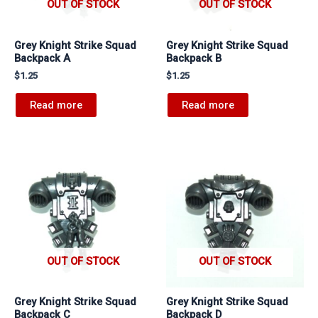
OUT OF STOCK
OUT OF STOCK
Grey Knight Strike Squad
Grey Knight Strike Squad
Backpack A
Backpack B
$
1.25
$
1.25
Read more
Read more
OUT OF STOCK
OUT OF STOCK
Grey Knight Strike Squad
Grey Knight Strike Squad
Backpack C
Backpack D