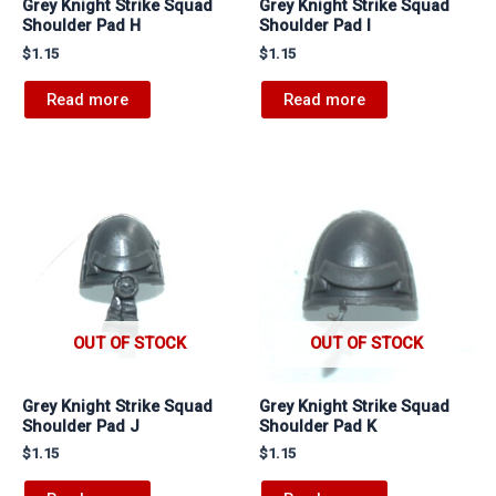
Grey Knight Strike Squad
Grey Knight Strike Squad
Shoulder Pad H
Shoulder Pad I
$
1.15
$
1.15
Read more
Read more
OUT OF STOCK
OUT OF STOCK
Grey Knight Strike Squad
Grey Knight Strike Squad
Shoulder Pad J
Shoulder Pad K
$
1.15
$
1.15