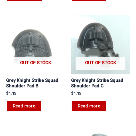
OUT OF STOCK
OUT OF STOCK
Grey Knight Strike Squad
Grey Knight Strike Squad
Shoulder Pad B
Shoulder Pad C
$
1.15
$
1.15
Read more
Read more