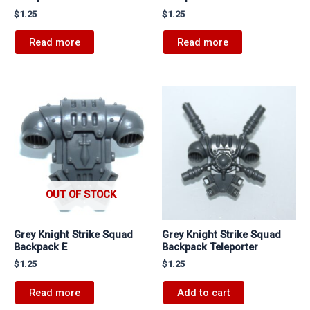
$
1.25
$
1.25
Read more
Read more
OUT OF STOCK
Grey Knight Strike Squad
Grey Knight Strike Squad
Backpack E
Backpack Teleporter
$
1.25
$
1.25
Read more
Add to cart