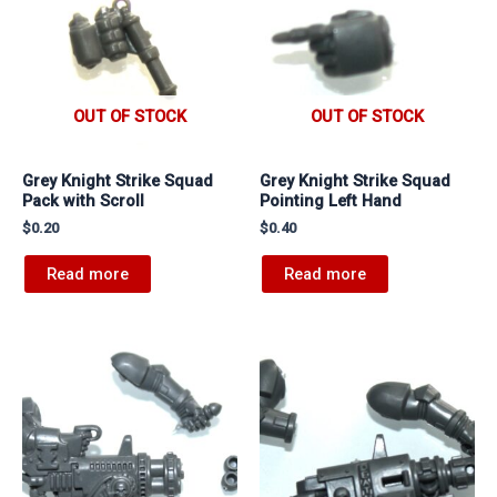
OUT OF STOCK
OUT OF STOCK
Grey Knight Strike Squad
Grey Knight Strike Squad
Pack with Scroll
Pointing Left Hand
$
0.20
$
0.40
Read more
Read more