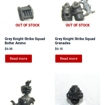
OUT OF STOCK
OUT OF STOCK
Grey Knight Strike Squad
Grey Knight Strike Squad
Bolter Ammo
Grenades
$
0.35
$
0.15
Read more
Read more