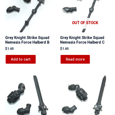
OUT OF STOCK
Grey Knight Strike Squad
Grey Knight Strike Squad
Nemesis Force Halberd B
Nemesis Force Halberd C
$
1.65
$
1.65
Add to cart
Read more