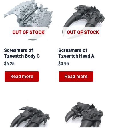
OUT OF STOCK
OUT OF STOCK
Screamers of
Screamers of
Tzeentch Body C
Tzeentch Head A
$
6.25
$
0.95
Read more
Read more