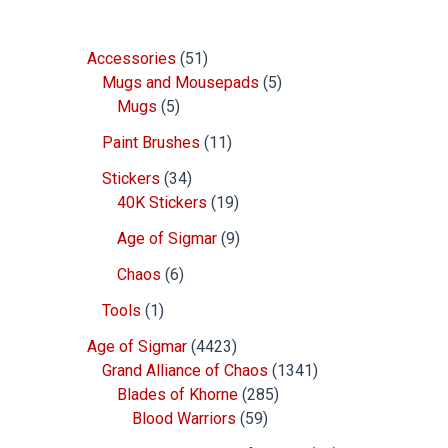
Accessories
51
Mugs and Mousepads
5
Mugs
5
Paint Brushes
11
Stickers
34
40K Stickers
19
Age of Sigmar
9
Chaos
6
Tools
1
Age of Sigmar
4423
Grand Alliance of Chaos
1341
Blades of Khorne
285
Blood Warriors
59