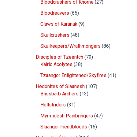
Bloodcrushers of Khorne
27
Bloodreavers
65
Claws of Karanak
9
Skullcrushers
48
Skullreapers/Wrathmongers
86
Disciples of Tzeentch
79
Kairic Acolytes
38
Tzaangor Enlightened/Skyfires
41
Hedonites of Slaanesh
107
Blissbarb Archers
13
Hellstriders
31
Myrmidesh Painbringers
47
Slaangor Fiendbloods
16