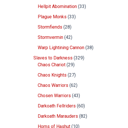
Hellpit Abomination
33
Plague Monks
33
Stormfiends
28
Stormvermin
42
Warp Lightining Cannon
38
Slaves to Darkness
329
Chaos Chariot
29
Chaos Knights
27
Chaos Warriors
62
Chosen Warriors
43
Darkoath Fellriders
60
Darkoath Marauders
82
Horns of Hashut
10