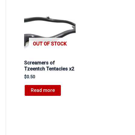
OUT OF STOCK
Screamers of
Tzeentch Tentacles x2
$
0.50
Read more