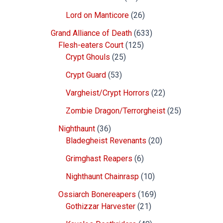
Lord on Manticore
26
Grand Alliance of Death
633
Flesh-eaters Court
125
Crypt Ghouls
25
Crypt Guard
53
Vargheist/Crypt Horrors
22
Zombie Dragon/Terrorgheist
25
Nighthaunt
36
Bladegheist Revenants
20
Grimghast Reapers
6
Nighthaunt Chainrasp
10
Ossiarch Bonereapers
169
Gothizzar Harvester
21