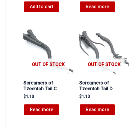
Add to cart
Read more
OUT OF STOCK
OUT OF STOCK
Screamers of
Screamers of
Tzeentch Tail C
Tzeentch Tail D
$
1.10
$
1.10
Read more
Read more