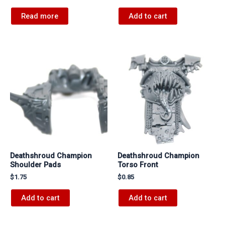
Read more
Add to cart
Deathshroud Champion
Deathshroud Champion
Shoulder Pads
Torso Front
$
1.75
$
0.85
Add to cart
Add to cart