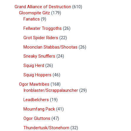
Grand Alliance of Destruction
610
Gloomspite Gitz
179
Fanatics
9
Fellwater Troggoths
26
Grot Spider Riders
22
Moonclan Stabbas/Shootas
26
Sneaky Snufflers
24
Squig Herd
26
Squig Hoppers
46
Ogor Mawtribes
168
Ironblaster/Scrappalauncher
29
Leadbelchers
19
Mournfang Pack
41
Ogor Gluttons
47
Thundertusk/Stonehorn
32