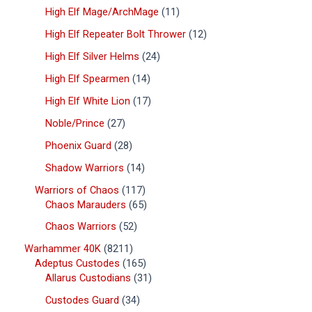
High Elf Mage/ArchMage
11
High Elf Repeater Bolt Thrower
12
High Elf Silver Helms
24
High Elf Spearmen
14
High Elf White Lion
17
Noble/Prince
27
Phoenix Guard
28
Shadow Warriors
14
Warriors of Chaos
117
Chaos Marauders
65
Chaos Warriors
52
Warhammer 40K
8211
Adeptus Custodes
165
Allarus Custodians
31
Custodes Guard
34