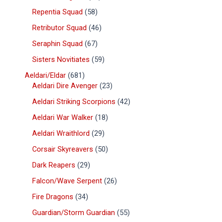
Repentia Squad
58
Retributor Squad
46
Seraphin Squad
67
Sisters Novitiates
59
Aeldari/Eldar
681
Aeldari Dire Avenger
23
Aeldari Striking Scorpions
42
Aeldari War Walker
18
Aeldari Wraithlord
29
Corsair Skyreavers
50
Dark Reapers
29
Falcon/Wave Serpent
26
Fire Dragons
34
Guardian/Storm Guardian
55