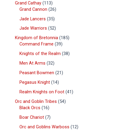
Grand Cathay
113
Grand Cannon
26
Jade Lancers
35
Jade Warriors
52
Kingdom of Bretonnia
185
Command Frame
39
Knights of the Realm
38
Men At Arms
32
Peasant Bowmen
21
Pegasus Knight
14
Realm Knights on Foot
41
Orc and Goblin Tribes
54
Black Orcs
16
Boar Chariot
7
Orc and Goblins Warboss
12