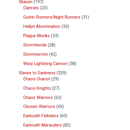
Skaven
197
Clanrats
23
Gutter Runners/Night Runners
31
Hellpit Abomination
33
Plague Monks
33
Stormfiends
28
Stormvermin
42
Warp Lightining Cannon
38
Slaves to Darkness
329
Chaos Chariot
29
Chaos Knights
27
Chaos Warriors
62
Chosen Warriors
43
Darkoath Fellriders
60
Darkoath Marauders
82