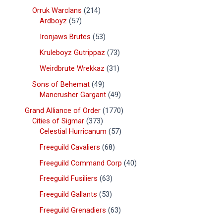
Orruk Warclans
214
Ardboyz
57
Ironjaws Brutes
53
Kruleboyz Gutrippaz
73
Weirdbrute Wrekkaz
31
Sons of Behemat
49
Mancrusher Gargant
49
Grand Alliance of Order
1770
Cities of Sigmar
373
Celestial Hurricanum
57
Freeguild Cavaliers
68
Freeguild Command Corp
40
Freeguild Fusiliers
63
Freeguild Gallants
53
Freeguild Grenadiers
63