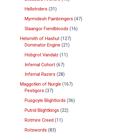
Hellstriders
31
Myrmidesh Painbringers
47
Slaangor Fiendbloods
16
Helsmith of Hashut
127
Dominator Engine
21
Hobgrot Vandalz
11
Infernal Cohort
67
Infernal Razers
28
Maggotkin of Nurgle
167
Pestigors
37
Pusgoyle Blightlords
36
Putrid Blightkings
22
Rotmire Creed
11
Rotswords
83