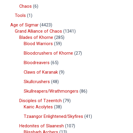
Chaos
6
Tools
1
Age of Sigmar
4423
Grand Alliance of Chaos
1341
Blades of Khorne
285
Blood Warriors
59
Bloodcrushers of Khorne
27
Bloodreavers
65
Claws of Karanak
9
Skullcrushers
48
Skullreapers/Wrathmongers
86
Disciples of Tzeentch
79
Kairic Acolytes
38
Tzaangor Enlightened/Skyfires
41
Hedonites of Slaanesh
107
Blissbarb Archers
13