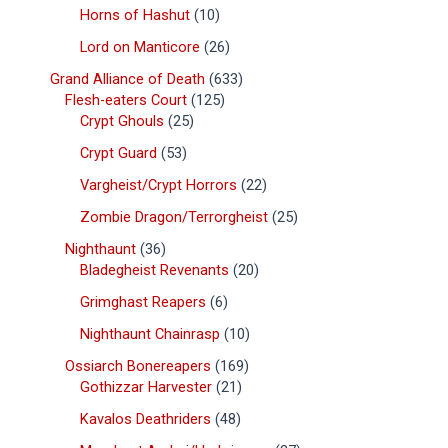
Horns of Hashut
10
Lord on Manticore
26
Grand Alliance of Death
633
Flesh-eaters Court
125
Crypt Ghouls
25
Crypt Guard
53
Vargheist/Crypt Horrors
22
Zombie Dragon/Terrorgheist
25
Nighthaunt
36
Bladegheist Revenants
20
Grimghast Reapers
6
Nighthaunt Chainrasp
10
Ossiarch Bonereapers
169
Gothizzar Harvester
21
Kavalos Deathriders
48