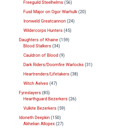
Freeguild Steelhelms
56
Fusil Major on Ogor Warhulk
20
Ironweld Greatcannon
24
Wildercorps Hunters
45
Daughters of Khaine
159
Blood Stalkers
34
Cauldron of Blood
9
Dark Riders/Doomfire Warlocks
31
Heartrenders/Lifetakers
38
Witch Aelves
47
Fyreslayers
85
Hearthguard Bezerkers
26
Vulkite Bezerkers
59
Idoneth Deepkin
150
Akhelian Allopex
27