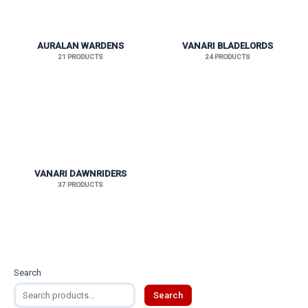
AURALAN WARDENS
VANARI BLADELORDS
21 PRODUCTS
24 PRODUCTS
VANARI DAWNRIDERS
37 PRODUCTS
Search
Search