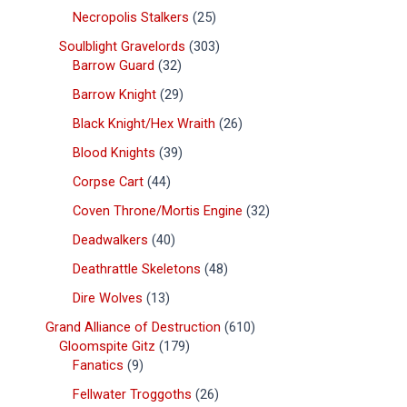
Necropolis Stalkers
25
Soulblight Gravelords
303
Barrow Guard
32
Barrow Knight
29
Black Knight/Hex Wraith
26
Blood Knights
39
Corpse Cart
44
Coven Throne/Mortis Engine
32
Deadwalkers
40
Deathrattle Skeletons
48
Dire Wolves
13
Grand Alliance of Destruction
610
Gloomspite Gitz
179
Fanatics
9
Fellwater Troggoths
26