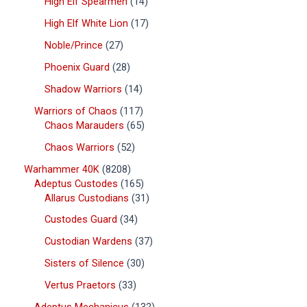
High Elf Spearmen
14
High Elf White Lion
17
Noble/Prince
27
Phoenix Guard
28
Shadow Warriors
14
Warriors of Chaos
117
Chaos Marauders
65
Chaos Warriors
52
Warhammer 40K
8208
Adeptus Custodes
165
Allarus Custodians
31
Custodes Guard
34
Custodian Wardens
37
Sisters of Silence
30
Vertus Praetors
33