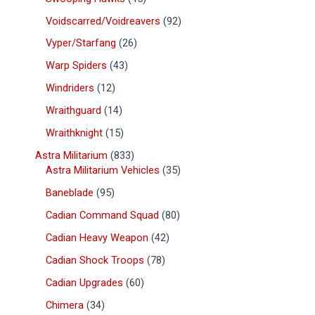
Voidscarred/Voidreavers
92
Vyper/Starfang
26
Warp Spiders
43
Windriders
12
Wraithguard
14
Wraithknight
15
Astra Militarium
833
Astra Militarium Vehicles
35
Baneblade
95
Cadian Command Squad
80
Cadian Heavy Weapon
42
Cadian Shock Troops
78
Cadian Upgrades
60
Chimera
34