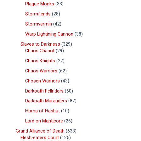
Plague Monks
33
Stormfiends
28
Stormvermin
42
Warp Lightining Cannon
38
Slaves to Darkness
329
Chaos Chariot
29
Chaos Knights
27
Chaos Warriors
62
Chosen Warriors
43
Darkoath Fellriders
60
Darkoath Marauders
82
Horns of Hashut
10
Lord on Manticore
26
Grand Alliance of Death
633
Flesh-eaters Court
125