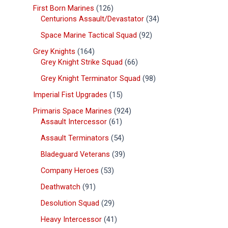
First Born Marines
126
Centurions Assault/Devastator
34
Space Marine Tactical Squad
92
Grey Knights
164
Grey Knight Strike Squad
66
Grey Knight Terminator Squad
98
Imperial Fist Upgrades
15
Primaris Space Marines
924
Assault Intercessor
61
Assault Terminators
54
Bladeguard Veterans
39
Company Heroes
53
Deathwatch
91
Desolution Squad
29
Heavy Intercessor
41