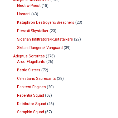
Adeptus Mechanicus
132
Electro-Priest
18
Hastarii
43
Kataphron Destroyers/Breachers
23
Pteraxii Skystalker
23
Sicarian Infiltrators/Ruststalkers
29
Skitarii Rangers/ Vanguard
39
Adeptus Sororitas
376
Arco-Flagellants
26
Battle Sisters
72
Celestians Sacresants
28
Penitent Engines
20
Repentia Squad
58
Retributor Squad
46
Seraphin Squad
67