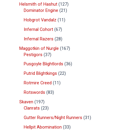
Helsmith of Hashut
127
Dominator Engine
21
Hobgrot Vandalz
11
Infernal Cohort
67
Infernal Razers
28
Maggotkin of Nurgle
167
Pestigors
37
Pusgoyle Blightlords
36
Putrid Blightkings
22
Rotmire Creed
11
Rotswords
83
Skaven
197
Clanrats
23
Gutter Runners/Night Runners
31
Hellpit Abomination
33