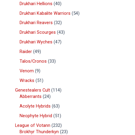
Drukhari Hellions
40
Drukhari Kabalite Warriors
54
Drukhari Reavers
32
Drukhari Scourges
43
Drukhari Wyches
47
Raider
49
Talos/Cronos
33
Venom
9
Wracks
51
Genestealers Cult
114
Abberrants
24
Acolyte Hybrids
63
Neophyte Hybrid
51
League of Votann
232
Brokhyr Thunderkyn
23