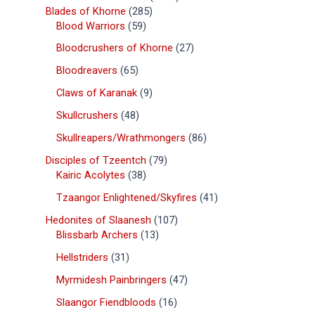
Blades of Khorne
285
Blood Warriors
59
Bloodcrushers of Khorne
27
Bloodreavers
65
Claws of Karanak
9
Skullcrushers
48
Skullreapers/Wrathmongers
86
Disciples of Tzeentch
79
Kairic Acolytes
38
Tzaangor Enlightened/Skyfires
41
Hedonites of Slaanesh
107
Blissbarb Archers
13
Hellstriders
31
Myrmidesh Painbringers
47
Slaangor Fiendbloods
16