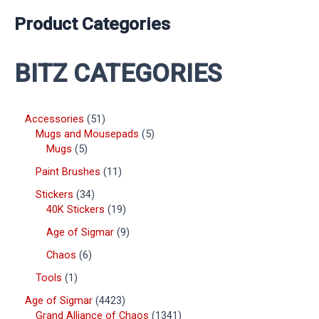
Product Categories
BITZ CATEGORIES
Accessories
51
Mugs and Mousepads
5
Mugs
5
Paint Brushes
11
Stickers
34
40K Stickers
19
Age of Sigmar
9
Chaos
6
Tools
1
Age of Sigmar
4423
Grand Alliance of Chaos
1341